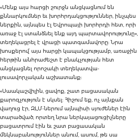
«Մենք այս հարցի շուրջն անցկացնում են
քննարկումներ եւ խորհրդակցություններ, ինչպես
ներքին, այնպես էլ Եվրոպայի խորհրդի հետ, որի
առաջ էլ ստանձնել ենք այդ պարտավորությունը»,
տեղեկացրել է վրացի պատգամավորը: Նրա
խոսքերովՙ այս հարցի կապակցությամբ, առաջին
հերթին անհրաժեշտ է բնակչության հետ
անցկացնել որոշակի տեղեկատվա-
լուսավորչական աշխատանք:
«Սաակաշվիլին, ցավոք, շատ բացասական
քարոզչություն է սկսել: Հիշում եք, ոչ այնքան
վաղուց էր, ԶԼՄ-ներում այնպիսի սյուժեներ էին
տարածված, որտեղ նրա ներկայացուցիչները
բացատրում էին եւ շատ բացասական
մեկնաբանություններ անում, ասում, թե սա