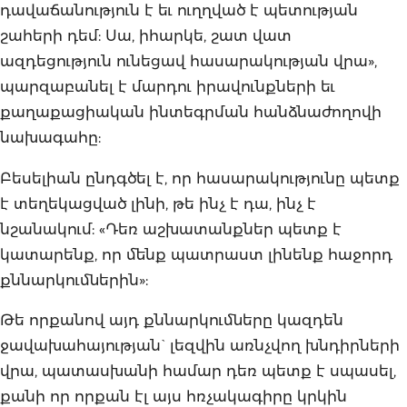
դավաճանություն է եւ ուղղված է պետության
շահերի դեմ: Սա, իհարկե, շատ վատ
ազդեցություն ունեցավ հասարակության վրա»,
պարզաբանել է մարդու իրավունքների եւ
քաղաքացիական ինտեգրման հանձնաժողովի
նախագահը:
Բեսելիան ընդգծել է, որ հասարակությունը պետք
է տեղեկացված լինի, թե ինչ է դա, ինչ է
նշանակում: «Դեռ աշխատանքներ պետք է
կատարենք, որ մենք պատրաստ լինենք հաջորդ
քննարկումներին»:
Թե որքանով այդ քննարկումները կազդեն
ջավախահայության` լեզվին առնչվող խնդիրների
վրա, պատասխանի համար դեռ պետք է սպասել,
քանի որ որքան էլ այս հռչակագիրը կրկին