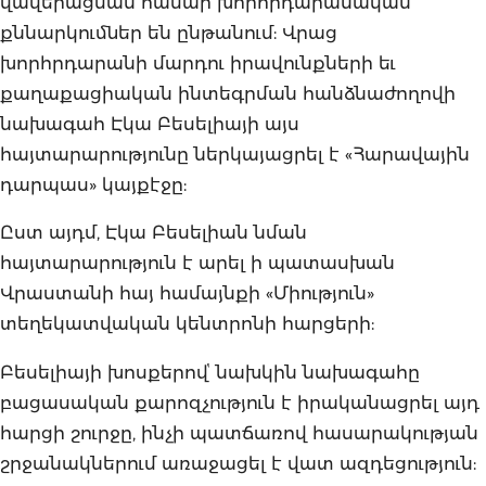
վավերացման համար խորհրդարանական
քննարկումներ են ընթանում: Վրաց
խորհրդարանի մարդու իրավունքների եւ
քաղաքացիական ինտեգրման հանձնաժողովի
նախագահ Էկա Բեսելիայի այս
հայտարարությունը ներկայացրել է «Հարավային
դարպաս» կայքէջը:
Ըստ այդմ, Էկա Բեսելիան նման
հայտարարություն է արել ի պատասխան
Վրաստանի հայ համայնքի «Միություն»
տեղեկատվական կենտրոնի հարցերի:
Բեսելիայի խոսքերովՙ նախկին նախագահը
բացասական քարոզչություն է իրականացրել այդ
հարցի շուրջը, ինչի պատճառով հասարակության
շրջանակներում առաջացել է վատ ազդեցություն: