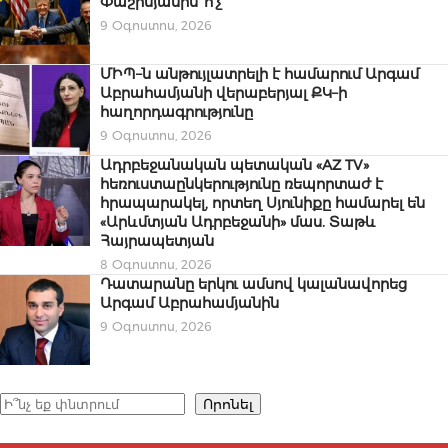
Փաշինյանին՝ ո՞չ
9 Օգոստոս, 2026
ՄԻՊ–ն անթույլատրելի է համարում Արգամ
Աբրահամյանի վերաբերյալ ՔԿ–ի
հաղորդագրությունը
9 Օգոստոս, 2026
Ադրբեջանական պետական «AZ TV»
հեռուստաընկերությունը ռեպորտաժ է
հրապարակել, որտեղ Սյունիքը համարել են
«Արևմտյան Ադրբեջանի» մաս. Տաթև
Հայրապետյան
8 Օգոստոս, 2026
Դատարանը երկու ամսով կալանավորեց
Արգամ Աբրահամյանին
9 Օգոստոս, 2026
Որոնել
Որոնել