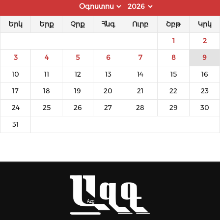
Երկ
Երք
Չրք
Հնգ
Ուրբ
Շբթ
Կրկ
1
2
3
4
5
6
7
8
9
10
11
12
13
14
15
16
17
18
19
20
21
22
23
24
25
26
27
28
29
30
31