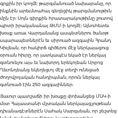
գրքին իր կողմէ թարգմանուած նախաբանը, որ
ինքնին արեւմտահայ գեղեցիկ թարգմանութիւն
մըն էր: Սոյն գիրքին հրատարակութիւնը շուտով
պիտի իրականանայ ԹՄՄ-ի կողմէ: Այնուհետեւ
խօսք առաւ Վարդանանց ասպետներու ծանօթ
սպարապետներէն եւ սիրուած ազգային Հրանդ
Կիւլեան, որ հակիրճ գիծերու մէջ ներկայացուց
օրուան հիւրը, որ յատկապէս եկած էր ներկայ
գտնուելու այս եւ նախորդ երեկոյեան Սրբոց
Ղեւոնդեանց եկեղեցւոյ մէջ տեղի ունեցած
ժողովրդական հանդիպման, որուն ներկայ
գտնուած էին 250 ազգայիններ:
Յաւուր պատշաճի իր խօսքը փոխանցեց ՄԱԿ-ի
մօտ Հայաստանի մշտական ներկայացչութեան
դիւանագէտներէն Սահակ Սարգսեան, որ շեշտեց