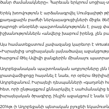
ծանր ժամանակները»: Հարեւան երկրում սոցիալ
Երեկ խռովություն է արձանագրվել Սումգայիթի թիվ
քաղաքային բաժնի ներկայացուցիչների միջեւ ծեծ
դպրոցի տնօրենի պաշտոնանկությունն է, բայց փա
իշխանություններն «անվերջ խաբում իրենց, չեն
Այս համատեքստում չափազանց կարեւոր է virtuala
«Իսրայելից սոցիալական լայնածավալ աջակցությա
հարցում Թել-Ավիվի ջանքերին միանալու պատրա
Ադրբեջանական պաշտոնական աղբյուրները չեն հաս
լրատվամիջոցը հայտնել է նաեւ, որ օրերս Թբիլիսիո
Ադրբեջանում, Իսրայելի դեսպանների «գաղտն
հետ, որի ընթացքում քննարկվել է սահմանակից 
իսրայելական ծրագիրը, ինչին աջակցում է նաեւ 
2014թ.-ի Ադրբեջանի պետական բյուջեի եկամուտն