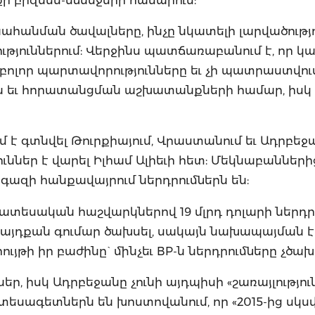
նահանման ծավալները, ինչը նկատելի լարվածությո
ւթյուններում: Վերջինս պատճառաբանում է, որ կ
ոլոր պարտավորությունները եւ չի պատրաստվում
ն եւ հորատանցման աշխատանքների համար, իսկ
մ է գտնվել Թուրքիայում, Վրաստանում եւ Ադրբեջա
ւններ է վարել Իլհամ Ալիեւի հետ: Մեկնաբաններ
 գազի հանքավայրում ներդրումներն են:
ատեսական հաշվարկներով 19 մլրդ դոլարի ներդր
 այդքան գումար ծախսել, սակայն նախապայման է 
յթի իր բաժինը` մինչեւ BP-ն ներդրումները չծա
ր, իսկ Ադրբեջանը չունի այդպիսի «շառայլություն»
եսագետներն են խոստովանում, որ «2015-ից սկսվ