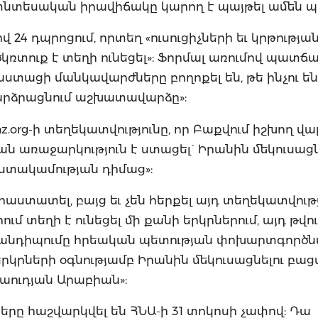
-տնտեսական իրավիճակը կարող է պայթել ամեն պ
 24 դպրոցում, որտեղ «ուսուցիչների եւ կրթությա
կռտուք է տեղի ունեցել»: Ֆորմալ առումով պատճ
ստացի մանկավարժները բողոքել են, թե ինչու են
 բարձրացնում աշխատավարձը»:
z.org-ի տեղեկատվությունը, որ Բաքվում իշխող վ
ն առաջարկություն է ստացել` Իրանին մեկուսացն
ստակամության դիմաց»:
տատել, բայց եւ չեն հերքել այդ տեղեկատվությո
ւմ տեղի է ունեցել մի քանի երկրներում, այդ թվու
ի հանդիպումը հրեական պետության փոխարտգոր
երկրների օգնությամբ Իրանին մեկուսացնելու բ
Սաուդյան Արաբիան»:
երը հաշվարկվել են ՀՆԱ-ի 31 տոկոսի չափով: Դա