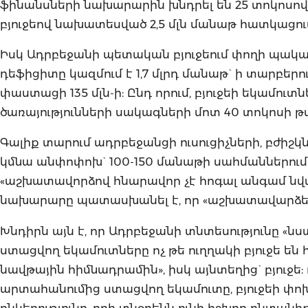
ֆինանսների նախարարին խնդրել են 25 տոկոսով 
բյուջեով նախատեսված 2,5 մլն մանաթ հատկացու
Իսկ Ադրբեջանի պետական բյուջեում փողի պակաս,
դեֆիցիտը կազմում է 1,7 մլրդ մանաթ` ի տարբերո
փաստացի 135 մլն-ի: Ընդ որում, բյուջեի եկամու
ծառայությունների սակագների մոտ 40 տոկոսի 
Գալիք տարում ադրբեջանցի ուսուցիչների, բժի
կմնա անփոփոխ` 100-150 մանաթի սահմաններում
«աշխատավորձով հնարավոր չէ հոգալ անգամ նվա
նախարարը պատասխանել է, որ «աշխատավարձերի
Խնդիրն այն է, որ Ադրբեջանի տնտեսությունը «ն
ստացվող եկամուտները ոչ թե ուղղակի բյուջե ե
նավթային հիմնադրամին», իսկ այնտեղից` բյուջե: 
արտահանումից ստացվող եկամուտը, բյուջեի փո
ընկերությունը, որի տնօրենն ունի իշխող ընտանի