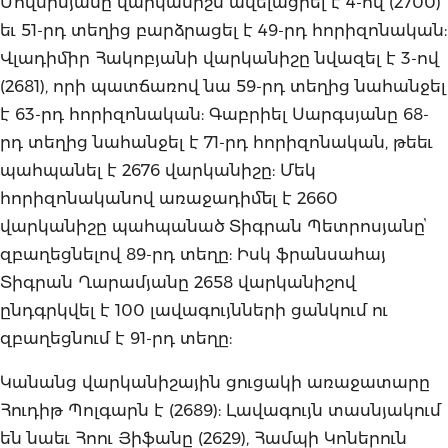
Մովսիսյանը վարկանիշն ավելացրել է 4-ով (2700)
եւ 51-րդ տեղից բարձրացել է 49-րդ հորիզոնական:
Վլադիմիր Հակոբյանի վարկանիշը նվազել է 3-ով
(2681), որի պատճառով նա 59-րդ տեղից նահանջել
է 63-րդ հորիզոնական: Գաբրիել Սարգսյանը 68-
րդ տեղից նահանջել է 71-րդ հորիզոնական, թեեւ
պահպանել է 2676 վարկանիշը: Մեկ
հորիզոնականով առաջադիմել է 2660
վարկանիշը պահպանած Տիգրան Պետրոսյանըՙ
զբաղեցնելով 89-րդ տեղը: Իսկ ֆրանսահայ
Տիգրան Ղարամյանը 2658 վարկանիշով
ընդգրկվել է 100 լավագույնների ցանկում ու
զբաղեցնում է 91-րդ տեղը:
Կանանց վարկանիշային ցուցակի առաջատարը
Հուդիթ Պոլգարն է (2689): Լավագույն տասնյակում
են նաեւ Հոու Յիֆանը (2629), Համպի Կոներուն