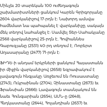
Մինչեւ 20 տարեկան 100 ուժեղագույն
շախմատիստների ցանկում Կարեն Գրիգորյանը
2604 վարկանիշով 17-րդն է: Նախորդ ամսվա
համեմատ նա պահպանել է վարկանիշը, սակայն
մեկ տեղով նահանջել է: Սամվել Տեր-Սահակյանը
2568 վարկանիշով 25-րդն է, Հովհաննես
Գաբուզյանը (2531) 40-րդ տեղում է, Ռոբերտ
Աղասարյանը (2477) 71-րդն է:
ՖԻԴԵ-ի անդամ երկրների ցանկում Հայաստանն
իր միջին վարկանիշով (2658) եզրափակում է
լավագույն հնգյակը: Առջեւում են Ռուսաստանը
(2743), Ուկրաինան (2704), Չինաստանը (2673) եւ
Ֆրանսիան (2666): Լավագույն տասնյակում են
նաեւ Հունգարիան (2654), ԱՄՆ-ը (2648),
Հնդկաստանը (2644), Հոլանդիան (2637) եւ