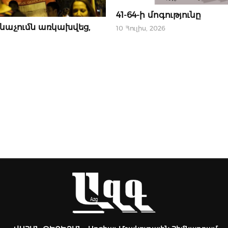
10 ՀՈՒԼԻՍԻ, 2026
41-64-ի մոգությունը
նաչումն առկախվեց,
10 Հուլիս, 2026