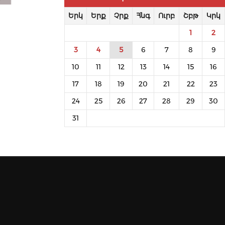
Երկ
Երք
Չրք
Հնգ
Ուրբ
Շբթ
Կրկ
1
2
3
4
5
6
7
8
9
10
11
12
13
14
15
16
17
18
19
20
21
22
23
24
25
26
27
28
29
30
31