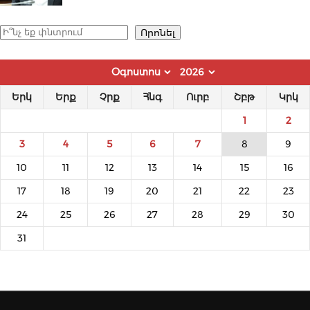
Որոնել
Որոնել
Երկ
Երք
Չրք
Հնգ
Ուրբ
Շբթ
Կրկ
1
2
3
4
5
6
7
8
9
10
11
12
13
14
15
16
17
18
19
20
21
22
23
24
25
26
27
28
29
30
31