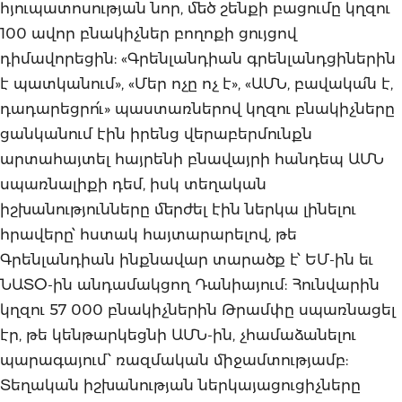
հյուպատոսության նոր, մեծ շենքի բացումը կղզու
100 ավոր բնակիչներ բողոքի ցույցով
դիմավորեցին: «Գրենլանդիան գրենլանդցիներին
է պատկանում», «Մեր ոչը ոչ է», «ԱՄՆ, բավակա՛ն է,
դադարեցրո՛ւ» պաստառներով կղզու բնակիչները
ցանկանում էին իրենց վերաբերմունքն
արտահայտել հայրենի բնավայրի հանդեպ ԱՄՆ
սպառնալիքի դեմ, իսկ տեղական
իշխանությունները մերժել էին ներկա լինելու
հրավերը՝ հստակ հայտարարելով, թե
Գրենլանդիան ինքնավար տարածք է՝ ԵՄ-ին եւ
ՆԱՏՕ-ին անդամակցող Դանիայում: Հունվարին
կղզու 57 000 բնակիչներին Թրամփը սպառնացել
էր, թե կենթարկեցնի ԱՄՆ-ին, չհամաձանելու
պարագայում՝ ռազմական միջամտությամբ:
Տեղական իշխանության ներկայացուցիչները