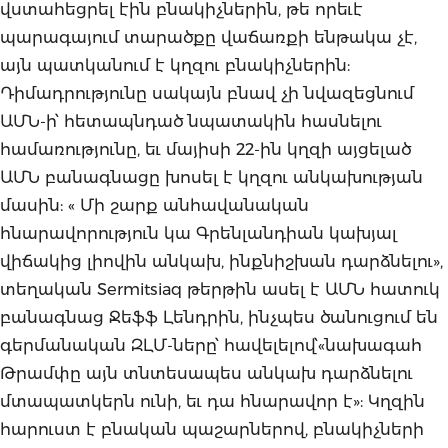
վստահեցրել էին բնակիչներին, թե որեւէ
պարագայում տարածքը վաճառքի ենթակա չէ,
այն պատկանում է կղզու բնակիչներին:
Դիմադրությունը սակայն բնավ չի նվազեցնում
ԱՄՆ-ի՝ հետապնդած նպատակին հասնելու
համառությունը, եւ մայիսի 22-ին կղզի այցելած
ԱՄՆ բանագնացը խոսել է կղզու անկախության
մասին: « Մի շարք անհավանական
հնարավորություն կա Գրենլանդիան կախյալ
վիճակից լիովին անկախ, ինքնիշխան դարձնելու»,
տեղական Sermitsiaq թերթին ասել է ԱՄՆ հատուկ
բանագնաց Ջեֆֆ Լենդրին, ինչպես ծանուցում են
գերմանական ԶԼՄ-ները՝ հավելելով՝«նախագահ
Թրամփը այն տնտեսապես անկախ դարձնելու
մտապատկերն ունի, եւ դա հնարավոր է»: Կղզին
հարուստ է բնական պաշարներով, բնակիչների