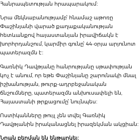
Հանրապետության հրապարակում։
Նրա մեկնաբանությամբ՝ հնամաշ աթոռը
Փաշինյանի վարած քաղաքականության
հետևանքով հայաստանյան իրավիճակն է
խորհրդանշում, կարմիր գունը՝ 44-օրյա արյունոտ
պատերազմն է։
Գառնիկ Դավթյանը հանրությանը սթափության
կոչ է անում, որ եթե Փաշինյանը շարունակի մնալ
իշխանության, թուրք-ադրբեջանական
ճնշումները, պատերազմն անխուսափելի են,
Հայաստանի թրքացումը՝ նույնպես։
Ոստիկանները թույլ չեն տվել Գառնիկ
Դավթյանին իրականացնել իրազեկման ակցիան։
Նրան բերման են ենթարկել։