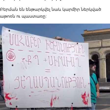
Բերման են ենթարկվել նաև կարմիր ներկված
աթոռն ու պաստառը։