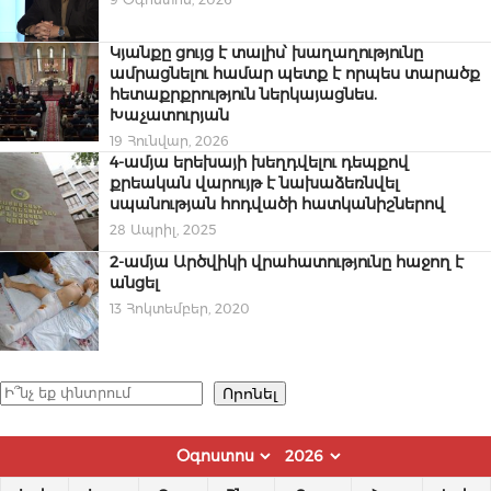
Կյանքը ցույց է տալիս՝ խաղաղությունը
ամրացնելու համար պետք է որպես տարածք
հետաքրքրություն ներկայացնես.
Խաչատուրյան
19 Հունվար, 2026
4-ամյա երեխայի խեղդվելու դեպքով
քրեական վարույթ է նախաձեռնվել
սպանության հոդվածի հատկանիշներով
28 Ապրիլ, 2025
2-ամյա Արծվիկի վրահատությունը հաջող է
անցել
13 Հոկտեմբեր, 2020
Որոնել
Որոնել