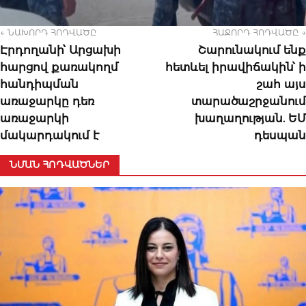
← ՆԱԽՈՐԴ ՀՈԴՎԱԾԸ
ՀԱՋՈՐԴ ՀՈԴՎԱԾԸ →
Էրդողանի՝ Արցախի
Շարունակում ենք
հարցով քառակողմ
հետևել իրավիճակին՝ ի
հանդիպման
շահ այս
առաջարկը դեռ
տարածաշրջանում
առաջարկի
խաղաղության. ԵՄ
մակարդակում է
դեսպան
ՆՄԱՆ ՀՈԴՎԱԾՆԵՐ