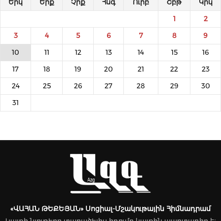
Երկ
Երք
Չրք
Հնգ
Ուրբ
Շբթ
Կրկ
1
2
3
4
5
6
7
8
9
10
11
12
13
14
15
16
17
18
19
20
21
22
23
24
25
26
27
28
29
30
31
«ՎԱՀԱՆ ԹԵՔԵՅԱՆ» Սոցիալ-Մշակութային Հիմնադրամ
Կայքի նյութերը տարածելիս հղումը կայքին պարտադիր է։