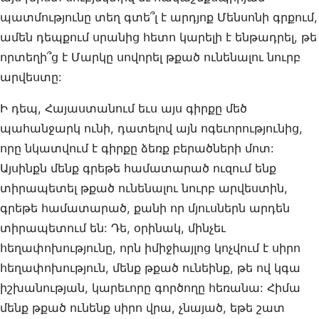
պատմությունը տեղ գտե՞լ է արդյոք Մենսոնի գրքում,
ամեն դեպքում սրանից հետո կարելի է ենթադրել, թե
որտեղի՞ց է Մարկը սովորել թքած ունենալու նուրբ
արվեստը:
Ի դեպ, Հայաստանում եւս այս գիրքը մեծ
պահանջարկ ունի, դատելով այն ոգեւորությունից,
որը նկատվում է գիրքը ձեռք բերածների մոտ:
Այսինքն մենք գրեթե համատարած ուզում ենք
տիրապետել թքած ունենալու նուրբ արվեստին,
գրեթե համատարած, քանի որ մյուսներն արդեն
տիրապետում են: Դե, օրինակ, մինչեւ
հեղափոխությունը, որն իմիջիայլոց կոչվում է սիրո
հեղափոխություն, մենք թքած ունեինք, թե ով կգա
իշխանության, կարեւորը գործողը հեռանա: Հիմա
մենք թքած ունենք սիրո վրա, չնայած, եթե շատ