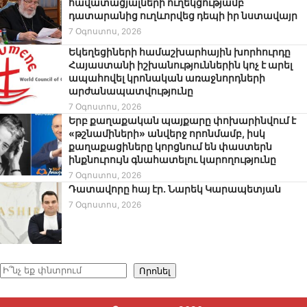
հավատացյալների ուղեկցությամբ
դատարանից ուղևորվեց դեպի իր նստավայր
7 Օգոստոս, 2026
Եկեղեցիների համաշխարհային խորհուրդը
Հայաստանի իշխանություններին կոչ է արել
ապահովել կրոնական առաջնորդների
արժանապատվությունը
7 Օգոստոս, 2026
Երբ քաղաքական պայքարը փոխարինվում է
«թշնամիների» անվերջ որոնմամբ, իսկ
քաղաքացիները կորցնում են փաստերն
ինքնուրույն գնահատելու կարողությունը
7 Օգոստոս, 2026
Դատավորը հայ էր․ Նարեկ Կարապետյան
7 Օգոստոս, 2026
Որոնել
Որոնել