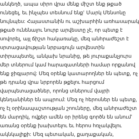
անկեղծ, ապա սիրո վրա մենք միշտ ենք թքած
ունեցել, եւ ինչպես տեսնում ենքՙ Մարկ Մենսոնը
նույնպես: Հայաստանին ու աշխարհին առհասարակ
թքած ունենալու նուրբ արվեստը չէ, որ պետք է
սովորել, այլ ճիշտ հակառակը, մեզ անհրաժեշտ է
սրտացավության նրբագույն արվեստին
տիրապետել, անկախ նրանից, թե յուրաքանչյուրս
մեր տներում կամ հարազատների համար որքանով
ենք ջիգյարով: Մեզ օրենք կատարողներ են պետք, ոչ
թե դրանց վրա նրբորեն թքելու հարցում
վարպետացածներ, որոնց տներում վայրի
կենդանիներ են ապրում: Մեզ ոչ հերոսներ են պետք,
ոչ էլ օրինապաշտության շոուները, մեզ անհրաժեշտ
են մարդիկ, ովքեր ամեն օր իրենց գործն են անումՙ
առանց օրենք խախտելու եւ հերոս հռչակվելու
ակնկալիքի: Մեզ պետական, քաղաքական,