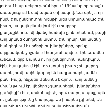
լուծում հարաբերություններում: Մենսոնը իր խոսքն
ապացուցում է սեփական օրինակով: Նա գրել է, որ
ինքն է ու ընկերուհին խենթի պես սիրահարված էին
իրար, սակայն բնակվում էին տարբեր
քաղաքներում, միմյանց հաճախ չէին տեսնում, բացի
այդ նրանց ծնողներն ատում էին իրար: Այս ամենը
հանգեցնում է վեճերի ու խնդիրների, որոնք
սկզբնական շրջանում հաղթահարվում էին եւ ամեն
անգամ, երբ Մարկն ու իր ընկերուհին հանդիպում
էին, հասկանում էին, որ առանց իրար չեն կարող
ապրել ու միասին կարող են հաղթահարել ամեն
բան: Բայց, ինչպես Մենսոնն է գրում, այդ ամենը
միայն թվում էր, վեճերը չդադարեցին, խնդիրները
չլուծվեցին եւ զարմանալի չէ, որ 4 տարվա պայքարն
ու ընկերությունը կոտրվեց: Ես իհարկե չգիտեմ, թե
այս խիստ սուբյեկտիվ եւ հակաշեքսպիրյան