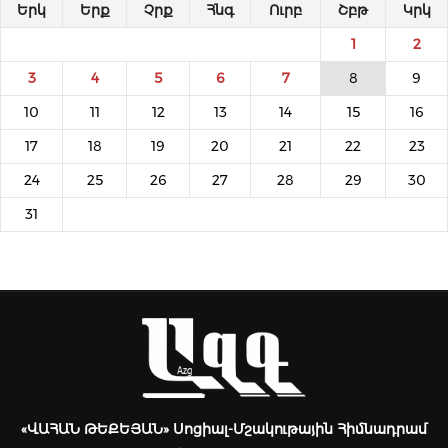
Երկ
Երք
Չրք
Հնգ
Ուրբ
Շբթ
Կրկ
1
2
3
4
5
6
7
8
9
10
11
12
13
14
15
16
17
18
19
20
21
22
23
24
25
26
27
28
29
30
31
«ՎԱՀԱՆ ԹԵՔԵՅԱՆ» Սոցիալ-Մշակութային Հիմնադրամ