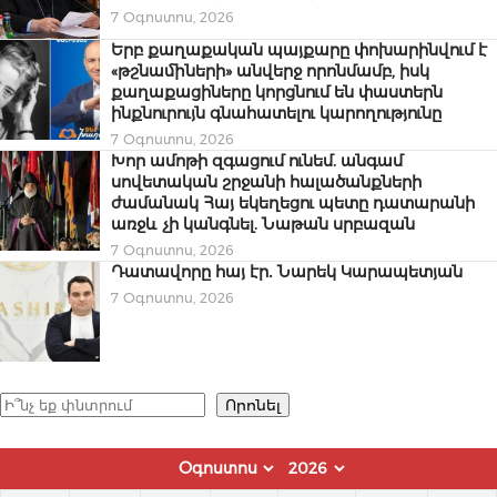
7 Օգոստոս, 2026
Երբ քաղաքական պայքարը փոխարինվում է
«թշնամիների» անվերջ որոնմամբ, իսկ
քաղաքացիները կորցնում են փաստերն
ինքնուրույն գնահատելու կարողությունը
7 Օգոստոս, 2026
Խոր ամոթի զգացում ունեմ. անգամ
սովետական շրջանի հալածանքների
ժամանակ Հայ եկեղեցու պետը դատարանի
առջև չի կանգնել. Նաթան սրբազան
7 Օգոստոս, 2026
Դատավորը հայ էր․ Նարեկ Կարապետյան
7 Օգոստոս, 2026
Որոնել
Որոնել