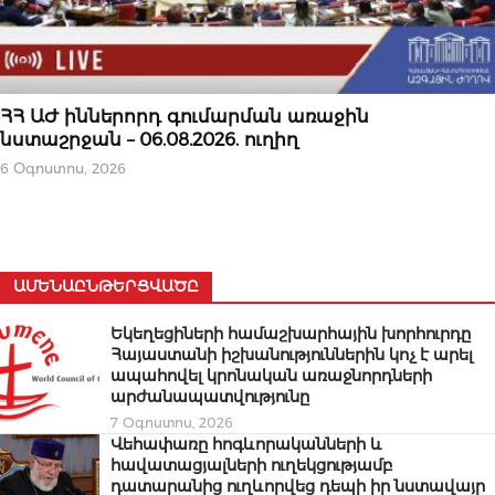
ՆՈՐՈՒԹՅՈՒՆՆԵՐ
ՀՀ ԱԺ իններորդ գումարման առաջին
նստաշրջան – 06.08.2026. ուղիղ
6 Օգոստոս, 2026
ԱՄԵՆԱԸՆԹԵՐՑՎԱԾԸ
Եկեղեցիների համաշխարհային խորհուրդը
Հայաստանի իշխանություններին կոչ է արել
ապահովել կրոնական առաջնորդների
արժանապատվությունը
7 Օգոստոս, 2026
Վեհափառը հոգևորականների և
հավատացյալների ուղեկցությամբ
դատարանից ուղևորվեց դեպի իր նստավայր