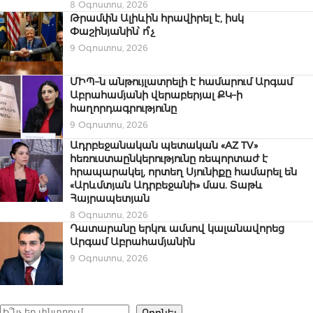
8 Օգոստոս, 2026
Թրամփն Ալիևին հրավիրել է, իսկ
Փաշինյանին՝ ո՞չ
9 Օգոստոս, 2026
ՄԻՊ–ն անթույլատրելի է համարում Արգամ
Աբրահամյանի վերաբերյալ ՔԿ–ի
հաղորդագրությունը
9 Օգոստոս, 2026
Ադրբեջանական պետական «AZ TV»
հեռուստաընկերությունը ռեպորտաժ է
հրապարակել, որտեղ Սյունիքը համարել են
«Արևմտյան Ադրբեջանի» մաս. Տաթև
Հայրապետյան
8 Օգոստոս, 2026
Դատարանը երկու ամսով կալանավորեց
Արգամ Աբրահամյանին
9 Օգոստոս, 2026
Որոնել
Որոնել