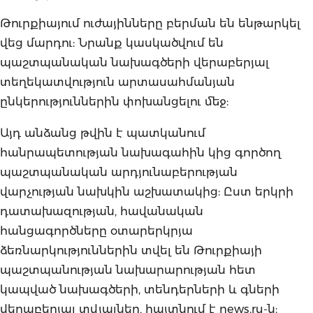
Թուրքիայում ուժայինները բերման են ենթարկել
վեց մարդու: Նրանք կասկածվում են
պաշտպանական նախագծերի վերաբերյալ
տեղեկատվություն արտասահմանյան
ընկերություններին փոխանցելու մեջ:
Այդ անձանց թվին է պատկանում
հանրապետության նախագահին կից գործող
պաշտպանական արդյունաբերության
վարչության նախկին աշխատակից: Ըստ երկրի
դատախազության, հավանական
հանցագործները օտարերկրյա
ձեռնարկություններին տվել են Թուրքիայի
պաշտպանության նախարարության հետ
կապված նախագծերի, տենդերների և գների
վերաբերյալ տվյալներ, հայտնում է news.ru-ն: