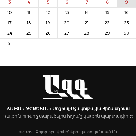
3
4
5
6
7
8
9
10
11
12
13
14
15
16
17
18
19
20
21
22
23
24
25
26
27
28
29
30
31
«ՎԱՀԱՆ ԹԵՔԵՅԱՆ» Սոցիալ-Մշակութային Հիմնադրամ
Կայքի նյութերը տարածելիս հղումը կայքին պարտադիր է։
©2026 - Բոլոր իրավունքները պաշտպանված են