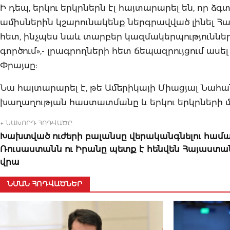
Ի դեպ, երկու երկրներն էլ հայտարարել են, որ ձգ
ամիսներին կշարունակենք ներգրավված լինել Հա
հետ, ինչպես նաև տարբեր կազմակերպություններ
գործում»,- լրագրողների հետ ճեպազրույցում աս
Փրայսը:
Նա հայտարարել է, թե Ամերիկայի Միացյալ Նահ
խաղաղության հաստատմանը և երկու երկրների մ
← ՆԱԽՈՐԴ ՀՈԴՎԱԾԸ
Խախտված ուժերի բալանսը վերականգնելու համ
Ռուսաստանն ու Իրանը պետք է հենվեն Հայաստա
վրա
ՆՄԱՆ ՀՈԴՎԱԾՆԵՐ