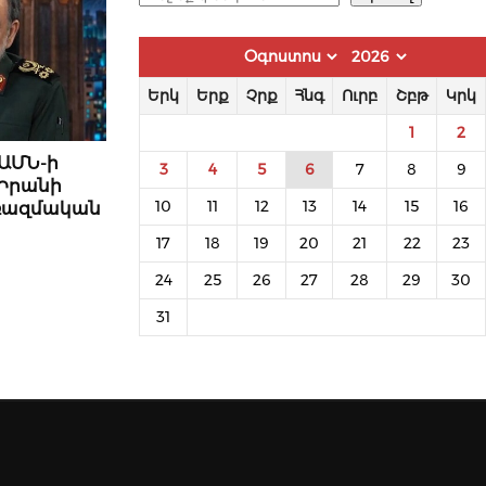
Երկ
Երք
Չրք
Հնգ
Ուրբ
Շբթ
Կրկ
1
2
 ԱՄՆ-ի
3
4
5
6
7
8
9
 Իրանի
10
11
12
13
14
15
16
 ռազմական
17
18
19
20
21
22
23
24
25
26
27
28
29
30
31