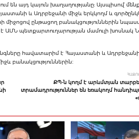
տում են այդ կայուն խաղաղությանը: Այսպիսով՝ մե
յաստանի և Ադրբեջանի միջև երկկողմ և գործընկ
ի միջոցով ընթացող բանակցություններին նպաստ
ել է ԱՄՆ պետքարտուղարության մամուլի խոսնակ 
անգները հավատարիմ է Հայաստանի և Ադրբեջանի
իջև բանակցություններին։
ՀԱՋՈ
ար
ՔՊ-ն կողմ է արևմտյան տարբե
նի
տրամադրություններ են եռակողմ հանդիպո
«