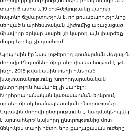
ժողովը իր լիազորություններն իրականացրեց 2
տարի 6 ամիս և 19 օր։Բժշկությանը վաղուց
հայտնի ճշմարտություն է, որ բռնաբարությունից
սերված և արհեստական վիժումից առաջացած
միավորը երկար ապրել չի կարող, այն լիարժեք
մարդ երբեք չի դառնում։
Այդպիսին էր նաև յոթերորդ գումարման Ազգային
ժողովը։Ընդամենը մի քանի փաստ հուշում է, թե
ինչու 2018 թվականին տեղի ունեցած
խայտառակությունը խորհրդարանական
ընտրություն համարել չի կարելի։
Խորհրդարանական կառավարման երկրում,
որտեղ միակ համապետական ընտրությունը
Ազգային ժողովի ընտրությունն է, կազմակերպվել
է արտահերթ՝ նախորդ ընտրությունից մոտ
մեկուկես տարի հետո, երբ քաղաքական ուժերը