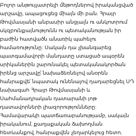
Բոլոր անթույլատրելի մեթոդներով իրականցված
արշավը, ապացուցեց միայն մի բան․ Հրայր
Թովմասյանի անբասիր անցյալն ու անկոտրում
սկզբունքայնությունն ու պետականության իր
բաժին հատվածն անառիկ պահելու
համառությունը։ Սակայն դա չխանգարեց
պատգամավորի մանդատը ստացած ապօրեն
սրիկաներին շարունակել պետականակործան
իրենց արշավը՝ նախաձեռնելով անօրեն
հանրաքվե՝ նպատակ ունենալով դադարեցնել ՍԴ
նախագահ Հրայր Թովմասյանի և
Սահմանադրական դատարանի յոթ
դատավորների լիազորությունները։
Համավարակի պատճառաբանությամբ, սակայն
իրականում, քաղաքական ձախողման
հետևանքով, հանրաքվեն չեղարկելուց հետո,