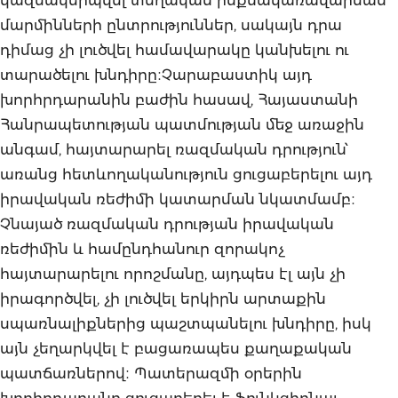
մարմինների ընտրություններ, սակայն դրա
դիմաց չի լուծվել համավարակը կանխելու ու
տարածելու խնդիրը։Չարաբաստիկ այդ
խորհրդարանին բաժին հասավ, Հայաստանի
Հանրապետության պատմության մեջ առաջին
անգամ, հայտարարել ռազմական դրություն՝
առանց հետևողականություն ցուցաբերելու այդ
իրավական ռեժիմի կատարման նկատմամբ։
Չնայած ռազմական դրության իրավական
ռեժիմին և համընդհանուր զորակոչ
հայտարարելու որոշմանը, այդպես էլ այն չի
իրագործվել, չի լուծվել երկիրն արտաքին
սպառնալիքներից պաշտպանելու խնդիրը, իսկ
այն չեղարկվել է բացառապես քաղաքական
պատճառներով։ Պատերազմի օրերին
խորհրդարանը ցուցաբերել է ֆունկցիոնալ