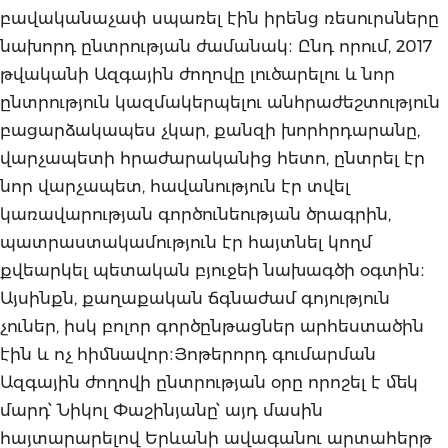
բավականաչափ սպառել էին իրենց ռեսուրսները
նախորդ ընտրության ժամանակ։ Ընդ որում, 2017
թվականի Ազգային ժողովը լուծարելու և նոր
ընտրություն կազմակերպելու անհրաժեշտություն
բացարձակապես չկար, քանզի խորհրդարանը,
վարչապետի հրաժարականից հետո, ընտրել էր
նոր վարչապետ, հավանություն էր տվել
կառավարության գործունեության ծրագրին,
պատրաստակամություն էր հայտնել կողմ
քվեարկել պետական բյուջեի նախագծի օգտին։
Այսինքն, քաղաքական ճգնաժամ գոյություն
չուներ, իսկ բոլոր գործընթացներ արհեստածին
էին և ոչ հիմնավոր։Յոթերորդ գումարման
Ազգային ժողովի ընտրության օրը որոշել է մեկ
մարդ՝ Նիկոլ Փաշինյանը՝ այդ մասին
հայտարարելով Երևանի ավագանու արտահերթ