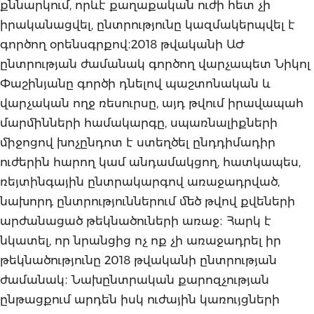
քննարկում, որևէ քաղաքական ուժի հետ չի
իրականացվել, ընտրությունը կազմակերպվել է
գործող օրենսգրքով։2018 թվականի ԱԺ
ընտրության ժամանակ գործող վարչապետ Նիկոլ
Փաշինյանը գործի դնելով պաշտոնական և
վարչական ողջ ռեսուրսը, այդ թվում իրավապահ
մարմինների համակարգը, սպառնալիքների
միջոցով խոչընդոտ է ստեղծել ընդդիմադիր
ուժերին հարող կամ անդամակցող, հատկապես,
ռեյտինգային ընտրակարգով առաջադրված,
նախորդ ընտրություններում մեծ թվով քվեների
արժանացած թեկնածուների առաջ։ Հարկ է
նկատել, որ նրանցից ոչ ոք չի առաջադրել իր
թեկնածությունը 2018 թվականի ընտրության
ժամանակ։ Նախընտրական քարոզչության
ընթացքում արդեն իսկ ուժային կառույցների