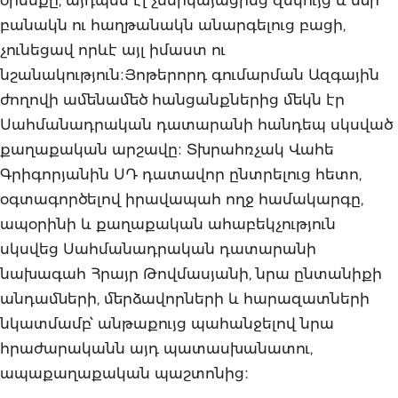
բանակն ու հաղթանակն անարգելուց բացի,
չունեցավ որևէ այլ իմաստ ու
նշանակություն։Յոթերորդ գումարման Ազգային
ժողովի ամենամեծ հանցանքներից մեկն էր
Սահմանադրական դատարանի հանդեպ սկսված
քաղաքական արշավը։ Տխրահռչակ Վահե
Գրիգորյանին ՍԴ դատավոր ընտրելուց հետո,
օգտագործելով իրավապահ ողջ համակարգը,
ապօրինի և քաղաքական ահաբեկչություն
սկսվեց Սահմանադրական դատարանի
նախագահ Հրայր Թովմասյանի, նրա ընտանիքի
անդամների, մերձավորների և հարազատների
նկատմամբ՝ անթաքույց պահանջելով նրա
հրաժարականն այդ պատասխանատու,
ապաքաղաքական պաշտոնից։