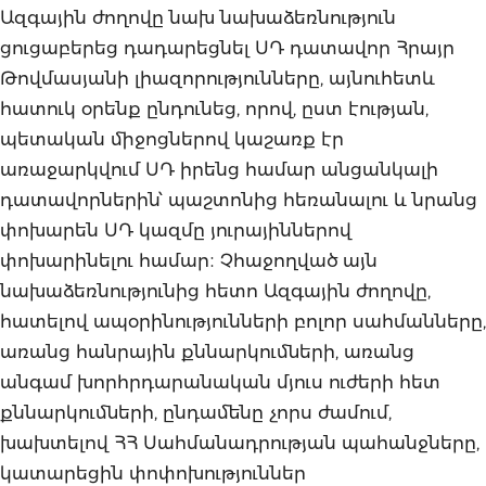
Ազգային ժողովը նախ նախաձեռնություն
ցուցաբերեց դադարեցնել ՍԴ դատավոր Հրայր
Թովմասյանի լիազորությունները, այնուհետև
հատուկ օրենք ընդունեց, որով, ըստ էության,
պետական միջոցներով կաշառք էր
առաջարկվում ՍԴ իրենց համար անցանկալի
դատավորներին՝ պաշտոնից հեռանալու և նրանց
փոխարեն ՍԴ կազմը յուրայիններով
փոխարինելու համար։ Չհաջողված այն
նախաձեռնությունից հետո Ազգային ժողովը,
հատելով ապօրինությունների բոլոր սահմանները,
առանց հանրային քննարկումների, առանց
անգամ խորհրդարանական մյուս ուժերի հետ
քննարկումների, ընդամենը չորս ժամում,
խախտելով ՀՀ Սահմանադրության պահանջները,
կատարեցին փոփոխություններ