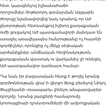
հետ, կայացնելով իշխանահաճո
որոշումներ։Յոթերորդ գումարման Ազգային
ժողովը նշանավորվեց նաև դրանով, որ ԱԺ
ընտրության հետևանքով իշխող քաղաքական
ուժի ցուցակով ԱԺ պատգամավորի մանդատ են
ստացել առավելապես հանրությանը ոչ հայտնի
գործիչներ, որոնցից ոչ մեկը սեփական
արժանիքներ, անձնական հեղինակություն,
քաղաքական վաստակ ու վարկանիշ չի ունեցել
ԱԺ պատգամավոր դառնալու համար։
Դա նաև իր բացասական հետք է թողել նրանց
գործունեության վրա՝ ի վերջո ձեռք բերելով Նիկոլ
Փաշինյանի «ուսապարկ» լինելու անպատվաբեր
դրոշմը։ Նրանց շարքերի համալրումը
կոռուպցիայի դրսևորումների մի ամբողջական