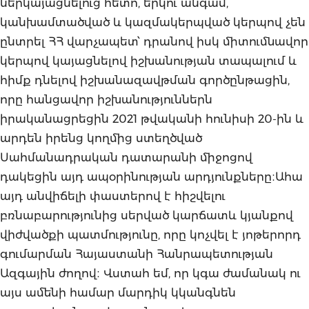
ներկայացնելուց հետո, երկու անգամ,
կանխամտածված և կազմակերպված կերպով չեն
ընտրել ՀՀ վարչապետ՝ դրանով իսկ միտումնավոր
կերպով կայացնելով իշխանության տապալում և
հիմք դնելով իշխանազավթման գործընթացին,
որը հանցավոր իշխանություններն
իրականացրեցին 2021 թվականի հունիսի 20-ին և
արդեն իրենց կողմից ստեղծված
Սահմանադրական դատարանի միջոցով
դակեցին այդ ապօրինության արդյունքները։Ահա
այդ անվիճելի փաստերով է հիշվելու
բռնաբարությունից սերված կարճատև կյանքով
վիժվածքի պատմությունը, որը կոչվել է յոթերորդ
գումարման Հայաստանի Հանրապետության
Ազգային ժողով։ Վստահ եմ, որ կգա ժամանակ ու
այս ամենի համար մարդիկ կկանգնեն