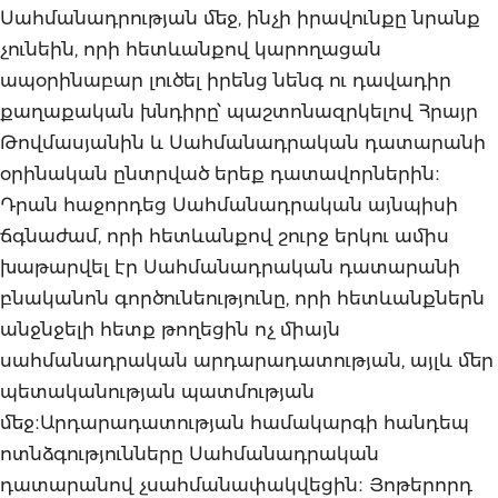
Սահմանադրության մեջ, ինչի իրավունքը նրանք
չունեին, որի հետևանքով կարողացան
ապօրինաբար լուծել իրենց նենգ ու դավադիր
քաղաքական խնդիրը՝ պաշտոնազրկելով Հրայր
Թովմասյանին և Սահմանադրական դատարանի
օրինական ընտրված երեք դատավորներին։
Դրան հաջորդեց Սահմանադրական այնպիսի
ճգնաժամ, որի հետևանքով շուրջ երկու ամիս
խաթարվել էր Սահմանադրական դատարանի
բնականոն գործունեությունը, որի հետևանքներն
անջնջելի հետք թողեցին ոչ միայն
սահմանադրական արդարադատության, այլև մեր
պետականության պատմության
մեջ։Արդարադատության համակարգի հանդեպ
ոտնձգությունները Սահմանադրական
դատարանով չսահմանափակվեցին։ Յոթերորդ