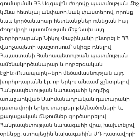
գումարման ՀՀ Ազգային ժողովը պատմության մեջ
կմնա հետևյալ անփառունակ փաստերով, որոնք
նաև կործանարար հետևանքներ ունեցան հայ
ժողովրդի պատմության մեջ։Նախ այդ
խորհրդարանը Նիկոլ Փաշինյանի ընտրել է ՀՀ
վարչապետի պաշտոնում՝ սկիզբ դնելով
Հայաստանի Հանրապետության պատմության
ամենակործանարար և ողբերգական
էջին։«Ուսապարկ»-երի մեծամասնության այդ
խորհրդարանն էր, որ երկու անգամ չընտրելով
Հանրապետության նախագահի կողմից
առաջարկված Սահմանադրական դատարանի
դատավորի երկու տարբեր թեկնածուների և,
քաղաքական ճնշումներ գործադրելով
Հանրապետության նախագահի վրա, խախտելով
օրենքը, ստիպեցին նախագահին ՍԴ դատավորի