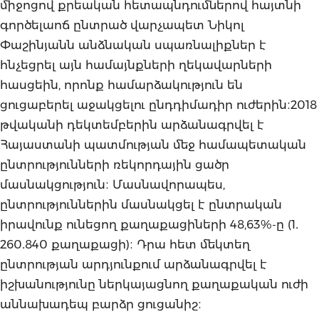
միջոցով քրեական հետապնդումներով հայտնի
գործելաոճ ընտրած վարչապետ Նիկոլ
Փաշինյանն անձնական սպառնալիքներ է
հնչեցրել այն համայնքների ղեկավարների
հասցեին, որոնք համարձակություն են
ցուցաբերել աջակցելու ընդդիմադիր ուժերին։2018
թվականի դեկտեմբերին արձանագրվել է
Հայաստանի պատմության մեջ համապետական
ընտրությունների ռեկորդային ցածր
մասնակցություն։ Մասնավորապես,
ընտրություններին մասնակցել է ընտրական
իրավունք ունեցող քաղաքացիների 48,63%-ը (1․
260․840 քաղաքացի)։ Դրա հետ մեկտեղ
ընտրության արդյունքում արձանագրվել է
իշխանությունը ներկայացնող քաղաքական ուժի
աննախադեպ բարձր ցուցանիշ։