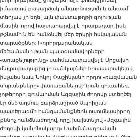
իմաստով բացարձակ անգործություն և անգամ
տեղյակ չի եղել այն փաստաթղթի գոյության
մասին, որով հայտարարվել է հրադադար, իսկ
թշնամուն են հանձնվել մեր երկրի հսկայական
տարածքներ։ Խորհրդարանական
մեծամասնության պատգամավորների
«առաքելությունը» սահմանափակվել է Արցախի
մայրաքաղաքից լուսանկարներ հրապարակելով,
ինչպես նաև Նիկոլ Փաշինյանի որդու «ռազմական
սխրանքները» փառաբանելով։Դրան զուգահեռ,
յոթերորդ գումարման Ազգային ժողովը ստեղծել
էր մեծ աղմուկ բարձրացրած Ապրիլյան
պատերազմի հանգամանքներն ուսումնասիրող
քննիչ հանձնաժողով, որը, խախտելով «Ազգային
ժողովի կանոնակարգ» Սահմանադրական
օրենքը, այդպես էլ չներկայացրեց զեկույց և մեր