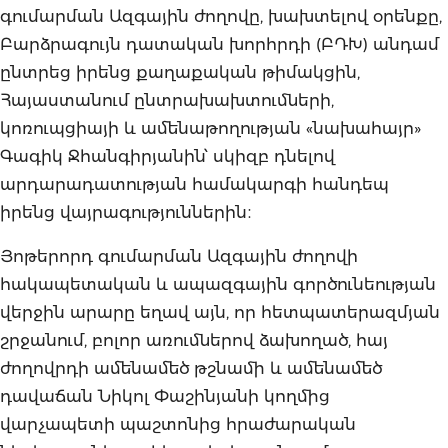
գումարման Ազգային ժողովը, խախտելով օրենքը,
Բարձրագույն դատական խորհրդի (ԲԴԽ) անդամ
ընտրեց իրենց քաղաքական թիմակցին,
Հայաստանում ընտրախախտումների,
կոռուպցիայի և ամենաթողության «նախահայր»
Գագիկ Ջհանգիրյանին՝ սկիզբ դնելով
արդարադատության համակարգի հանդեպ
իրենց վայրագություններին։
Յոթերորդ գումարման Ազգային ժողովի
հակապետական և ապազգային գործունեության
վերջին արարը եղավ այն, որ հետպատերազմյան
շրջանում, բոլոր առումներով ձախողած, հայ
ժողովրդի ամենամեծ թշնամի և ամենամեծ
դավաճան Նիկոլ Փաշինյանի կողմից
վարչապետի պաշտոնից հրաժարական