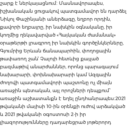
շարք է ներկայացնում։ Մասնավորապես,
իշխանական ցուցակով պատգամավոր են դարձել
Նիկոլ Փաշինյանի աներձագը, եղբոր որդին,
քավորի եղբայրը, իր նախկին օգնականը, իր
կողմից ղեկավարված «Հայկական ժամանակ»
օրաթերթի լրագրող իր նախկին գործընկերները,
Գյումրից Երևան ճանապարհին, փողոցային
թափառող շան՝ Չալոյի հետևից քայլած
բազմաթիվ անարժաններ, որոնց պարագայում
նախարարի, փոխնախարարի կամ Ազգային
ժողովի պատգամավորի պաշտոնը ոչ միայն
առաջին պետական, այլ որոշների դեպքում՝
առաջին աշխատանքն է եղել ընդհանրապես։2021
թվականի մայիսի 10-ին օրենքի ուժով արձակված
և 2021 թվականի օգոստոսի 2-ի իր
լիազորությունները դադարեցրած յոթերորդ