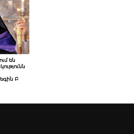
ում են
կությունն
եգին Բ