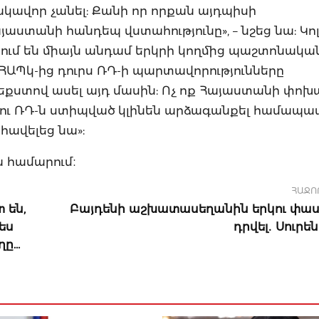
կավոր չանել: Քանի որ որքան այդպիսի
այաստանի հանդեպ վստահությունը», – նշեց նա: Կո
ում են միայն անդամ երկրի կողմից պաշտոնակա
 ՀԱՊկ-ից դուրս ՌԴ-ի պարտավորությունները
տեքստով ասել այդ մասին: Ոչ ոք Հայաստանի փոխ
ՊԿ-ն ու ՌԴ-ն ստիպված կլինեն արձագանքել համա
 հավելեց նա»:
ա համարում։
ՀԱՋՈ
 են,
Բայդենի աշխատասեղանին երկու փաս
ես
դրվել․ Սուրե
ղը…