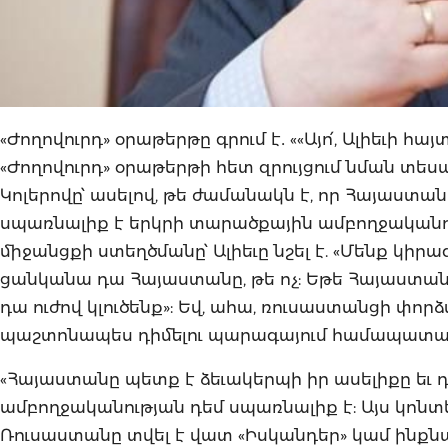
«Ժողովուրդ» օրաթերթը գրում է․ ««Այո՛, Ալիեւի 
«Ժողովուրդ» օրաթերթի հետ զրույցում նման 
Կոլերովը՝ ասելով, թե ժամանակն է, որ Հայաստ
սպառնալիք է երկրի տարածքային ամբողջականու
միջանցքի ստեղծմանը՝ Ալիեւը նշել է. «Մենք կ
ցանկանա դա Հայաստանը, թե ոչ: Եթե Հայաստանը 
դա ուժով կլուծենք»: Եվ, ահա, ռուսաստանցի փոր
պաշտոնապես դիմելու պարագայում համապատա
«Հայաստանը պետք է ձեւակերպի իր ասելիքը եւ 
ամբողջականության դեմ սպառնալիք է: Այս կոնտ
Ռուսաստանը տվել է վատ «Իսկանդեր» կամ ին