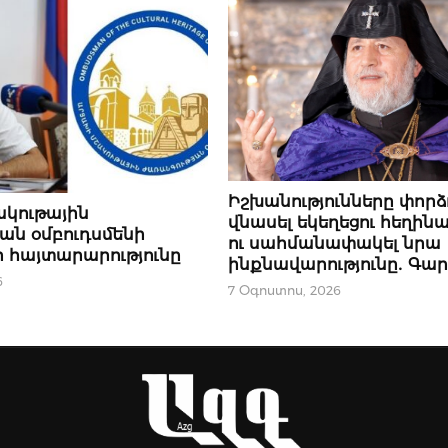
ԿԱՐԵՎՈՐԸ
Իշխանությունները փորձ
ակութային
վնասել եկեղեցու հեղինա
ան օմբուդսմենի
ու սահմանափակել նրա
 հայտարարությունը⁣
ինքնավարությունը․ Գար
6
7 Օգոստոս, 2026