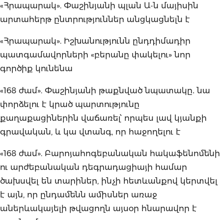
«Հրապարակ». Փաշինյանի պլան Ա-ն մայիսին
արտահերթ ընտրություններ անցկացնելն է
«Հրապարակ». Իշխանությունն ընդդիմադիր
պատգամավորների «բերանը փակելու» նոր
գործիք կունենա
«168 ժամ». Փաշինյանի թաքնված նպատակը․ նա
փորձելու է կրած պարտությունը
քաղաքացիներին վաճառել՝ որպես լավ կյանքի
գրավական, և կա վտանգ, որ հաջողելու է
«168 ժամ». Բարոյահոգեբանական հակաֆենոմենի
ու արժեբանական դեգրադացիայի համար
ծախսվել են տարիներ, ինչի հետևանքով կերտվել
է այն, որ ընդամենն ամիսներ առաջ
աներևակայելի թվացողն այսօր հնարավոր է