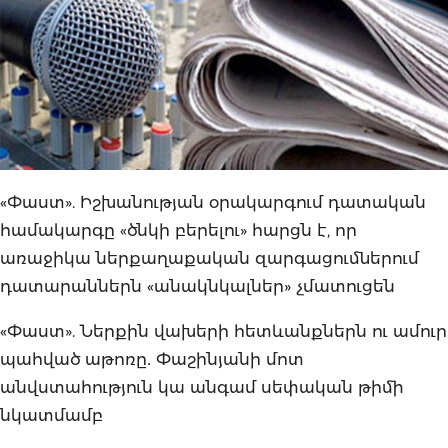
«Փաստ». Իշխանության օրակարգում դատական
համակարգը «ծնկի բերելու» հարցն է, որ
առաջիկա ներքաղաքական զարգացումներում
դատարաններն «անակնկալներ» չմատուցեն
«Փաստ». Ներքին վախերի հետևանքներն ու ամուր
պահված աթոռը․ Փաշինյանի մոտ
անվստահություն կա անգամ սեփական թիմի
նկատմամբ