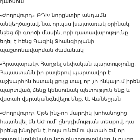
դառնում
«Ժողովուրդ». ԲԴԽ նորընտիր անդամն
անկեղծացավ․ նա, որպես խայտառակ օրինակ,
նշեց մի գործի մասին, որի դատավարությունը
եղել է հենց Գագիկ Ջհանգիրյանի
պաշտոնավարման ժամանակ
«Հրապարակ». Հաղթել սեփական պարտությունը․
Հայաստանն իր քայլերով պարտավոր է
աշխարհին հստակ ցույց տալ, որ չի ընկալում իրեն
պարտված, մենք կենսունակ պետություն ենք և
վստահ վերականգնվելու ենք․ Ա․ Վանեցյան
«Ժողովուրդ». Եթե ինչ-որ մարդիկ խոհանոցից
հայտնվել են ԱԺ-ում՝ ընդդիմության տեսքով, դա
իրենց խնդիրն է, հույս ունեմ ու վստահ եմ, որ
շուտով կունենանք նոր ընտրություններ, և բացը