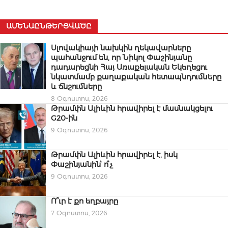
ԱՄԵՆԱԸՆԹԵՐՑՎԱԾԸ
Սլովակիայի նախկին ղեկավարները
պահանջում են, որ Նիկոլ Փաշինյանը
դադարեցնի Հայ Առաքելական Եկեղեցու
նկատմամբ քաղաքական հետապնդումները
և ճնշումները
8 Օգոստոս, 2026
Թրամփն Ալիևին հրավիրել է մասնակցելու
G20-ին
9 Օգոստոս, 2026
Թրամփն Ալիևին հրավիրել է, իսկ
Փաշինյանին՝ ո՞չ
9 Օգոստոս, 2026
Ո՞ւր է քո եղբայրը
7 Օգոստոս, 2026