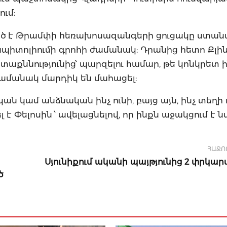
ւմ:
ած է Թրամփի հեռախոսազանգերի ցուցակը ստանա
Կապիտոլիումի գրոհի ժամանակ: Դրանից հետո Քլի
ետաքննությունից՝ պարզելու համար, թե կոնկրետ ի
ժամանակ մարդիկ են մահացել:
ն կամ անձնական ինչ ունի, բայց այն, ինչ տեղի
է Փելոսին ՝ ավելացնելով, որ ինքն աջակցում է 
ՀԱՋՈ
Սյունիքում ականի պայթյունից 2 փրկարա
ծ