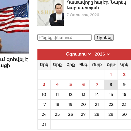
Դատավորը հայ էր․ Նարեկ
Կարապետյան
7 Օգոստոս, 2026
Որոնել
Որոնել
մ զոհվել է
Երկ
Երք
Չրք
Հնգ
Ուրբ
Շբթ
Կրկ
կացի
1
2
3
4
5
6
7
8
9
10
11
12
13
14
15
16
17
18
19
20
21
22
23
24
25
26
27
28
29
30
31