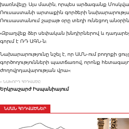
խառնվելը: Այս մասին, որպես արձագանք Մոսկվա
Ռուսաստանի արտաքին գործերի նախարարության
Ռուսաստանում շաբաթ օրը տեղի ունեցող անօրի
«Զբաղվեք ձեր սեփական խնդիրներով և դադարեցրե
գորւմ է ՌԴ ԱԳՆ-ն:
Նախարարությունը նշել է, որ ԱՄՆ-ում բողոքի ցո
գործողությունների պատճառով, որոնք հետագայ
ժողովրդավարության վրա»:
← ՆԱԽՈՐԴ ՀՈԴՎԱԾԸ
Երկրաշարժ Իսպանիայում
ՆՄԱՆ ՀՈԴՎԱԾՆԵՐ