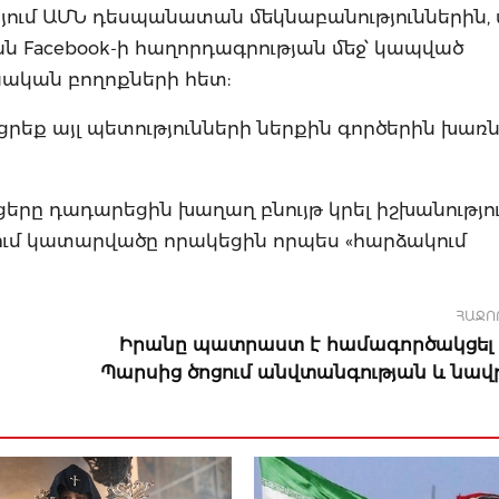
յում ԱՄՆ դեսպանատան մեկնաբանություններին, 
 Facebook-ի հաղորդագրության մեջ՝ կապված
նական բողոքների հետ:
ք այլ պետությունների ներքին գործերին խառնվե
ւյցերը դադարեցին խաղաղ բնույթ կրել իշխանությո
ում կատարվածը որակեցին որպես «հարձակում
ՀԱՋՈ
Իրանը պատրաստ է համագործակցել 
Պարսից ծոցում անվտանգության և նավ