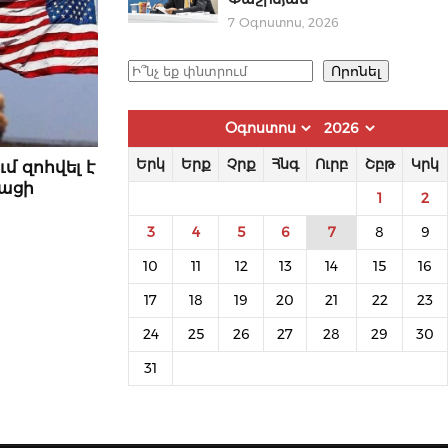
7 Օգոստոս, 2026
Որոնել
Որոնել
Երկ
Երք
Չրք
Հնգ
Ուրբ
Շբթ
Կրկ
մ զոհվել է
կացի
1
2
3
4
5
6
7
8
9
10
11
12
13
14
15
16
17
18
19
20
21
22
23
24
25
26
27
28
29
30
31