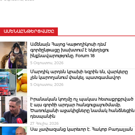
ԱՄԵՆԱԸՆԹԵՐՑՎԱԾԸ
Ամենայն Հայոց Կաթողիկոսի դեմ
գործընթացը խախտում է եկեղեցու
ինքնավարությունը. Forum 18
5 Օգոստոս, 2026
Մարդիկ արդեն կրախի եզրին են, վարկերը
չեն կարողանում փակել. պատգամավոր
5 Օգոստոս, 2026
Իրանական կողմը ոչ պակաս հետաքրքրված
է այս գործի արդար հանգուցալուծմամբ.
Ծառուկյանի աջակիցները նամակ հանձնեցին
դեսպանին
27 Հուլիս, 2026
Սա չափազանց կարեւոր է. Հակոբ Բադալյան