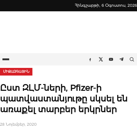
Skip
Հինգշաբթի, 6 Օգոստոս, 2026
to
content
Ընտրացանկ
Որ
Facebook
Twitter
Youtube
Teleg
ՄԻՋԱԶԳԱՅԻՆ
Ըստ ԶԼՄ-ների, Pfizer-ի
պատվաստանյութը սկսել են
առաքել տարբեր երկրներ
28 Նոյեմբեր, 2020