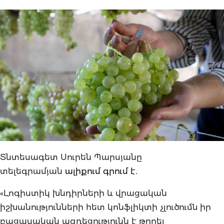
Տնտեսագետ Սուրեն Պարսյանը
տելեգրամյան
ալիքում գրում է
․
«Լոգիստիկ խնդիրների և վրացական
իշխանությունների հետ կոնֆլիկտի չլուծումն իր
բացասական ազդեցությունն է թողել