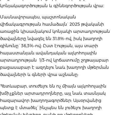
կոնյակագործության և գինեգործության վրա։
Մասնավորապես, պաշտոնական
վիճակագրության համաձայն` 2025 թվականի
առաջին կիսամյակում կոնյակի արտադրության
ծավալները նվազել են 31.8%-ով, իսկ խաղողի
գինունը` 36,3%-ով: Ըստ էության, այս տարի
հայաստանյան ավանդական ալկոհոլային
արտադրության 1/3-ով կրճատումը շղթայաբար
բացասաբար է ազդելու նաև խաղողի մթերման
ծավալների և գների վրա աշնանը:
Հետևաբար, տուժելու են ոչ միայն ալկոհոլային
խմիչքներ արտադրողները, այլ նաև տասնյակ
հազարավոր խաղողագործներ: Այսօրվանից
պետք է մտածել` ինչպես են լուծելու խաղողի
մթերման խնդիրը, քանի որ մթերողների