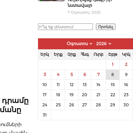
նստավայր
7 Օգոստոս, 2026
Որոնել
Որոնել
Երկ
Երք
Չրք
Հնգ
Ուրբ
Շբթ
Կրկ
1
2
3
4
5
6
7
8
9
10
11
12
13
14
15
16
17
18
19
20
21
22
23
 դրամը
24
25
26
27
28
29
30
նմանը
31
ռումների
ու մասին: