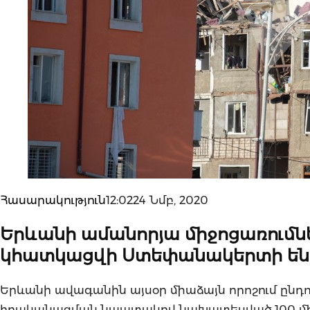
Հասարակություն
12:0224 Նմբ, 2020
Երևանի ամանորյա միջոցառումն
կհատկացվի Ստեփանակերտի են
Երևանի ավագանին այսօր միաձայն որոշում ընդո
իրականացման նպատակով նախատեսված 100 միլ