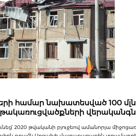
երի համար նախատեսված 100 մլն
թակառուցվածքների վերականգ
ւնեց՝ 2020 թվականի բյուջեով ամանորյա միջոցա
իոն դրամն Արցախի մայրաքաղաքին տրամադրել