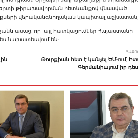
ակերտի թիրախավորման հետևանքով վնասված
ծքների վերականգնողական կապիտալ աշխատանք
անն ասաց, որ այլ հատկացումներ Հայաստանի
ս նախատեսվում են:
ՀԱՋՈ
յին
Թուրքիան հետ է կանչել ԵՄ-ում, Իտ
Գերմանիայում իր դ