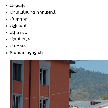
Արցախ
Արտակարգ դրություն
Մարզեր
Աշխարհ
Սփյուռք
Մշակույթ
Սպորտ
Տարածաշրջան