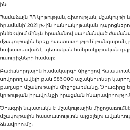
ին:
Համաձայն ՀՀ կրթության, գիտության, մշակույթի 
հրամանի՝ 2021 թ.-ին հանրակրթական դպրոցներու
ընձեռվում մինչև հրամանով սահմանված ժաման
մշակութային երեք հաստատություն՝ թանգարան, 
նախատեսված է պետական հանրակրթական դպրոց
ուսուցիչների համար:
Բաժանորդային համակարգի միջոցով Հայաստա
սովորող ավելի քան 386.000 աշակերտներ կարող
քաղաքի մշակութային միջոցառմանը: Ծրագիրը 
կրթության իրավունքի իրացման հնարավորությու
Ծրագրի նպատակն է մշակութային միջոցառումն
մշակութային հաստատություն այցելելու ավանդո
ձևավորումը: