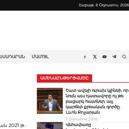
Շաբաթ, 8 Օգոստոս, 2026
ԵՍԱԴԱՐԱՆ
ՄԱՄՈՒԼ
Որ
Facebook
Twitter
Youtube
Teleg
ԱՄԵՆԱԸՆԹԵՐՑՎԱԾԸ
Շատ ավելի ուրախ կլինեի, որ
նույն այս դատավորը ոչ թե
բացարկ հայտներ, այլ
կարճեր քրեական գործը.
Լևոն Քոչարյան
7 Օգոստոս, 2026
Վեհափառը
 2021 թ.-