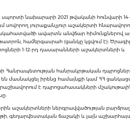
և սպորտի նախարարի 2021 թվականի հունվարի 14-ի
մ սովորող յուրաքանչյուր աշակերտի հնարավորու
ակահատվածի ավարտն անվճար հիմունքներով այ
թատրոն, համերգասրահ (ցանկը կցվում է): Ծրագի
ների 1-12-րդ դասարանների աշակերտների և
նի Հանրապետության հանրակրթական դպրոցներ
 են մասնակցել իրենց համայնքի կամ ՀՀ ցանկացա
երաշխավորում է դպրոցահասակների մշակութայի
նը:
երին աշակերտների ներգրավվածության բարձրաց
ւյթի, գեղարվեստական ճաշակի և լայն աշխարհայ