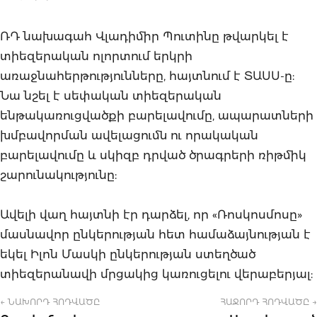
ՌԴ նախագահ Վլադիմիր Պուտինը թվարկել է
տիեզերական ոլորտում երկրի
առաջնահերթությունները, հայտնում է ՏԱՍՍ-ը:
Նա նշել է սեփական տիեզերական
ենթակառուցվածքի բարելավումը, ապարատների
խմբավորման ավելացումն ու որակական
բարելավումը և սկիզբ դրված ծրագրերի ռիթմիկ
շարունակությունը:
Ավելի վաղ հայտնի էր դարձել, որ «Ռոսկոսմոսը»
մասնավոր ընկերության հետ համաձայնության է
եկել Իլոն Մասկի ընկերության ստեղծած
տիեզերանավի մրցակից կառուցելու վերաբերյալ:
← ՆԱԽՈՐԴ ՀՈԴՎԱԾԸ
ՀԱՋՈՐԴ ՀՈԴՎԱԾԸ →