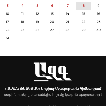
3
4
5
6
7
8
9
10
11
12
13
14
15
16
17
18
19
20
21
22
23
24
25
26
27
28
29
30
31
«ՎԱՀԱՆ ԹԵՔԵՅԱՆ» Սոցիալ-Մշակութային Հիմնադրամ
Կայքի նյութերը տարածելիս հղումը կայքին պարտադիր է։