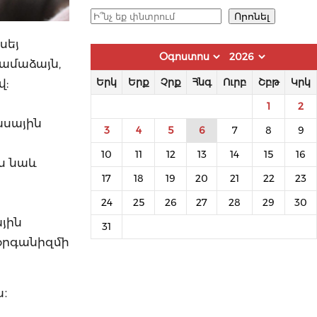
Որոնել
Որոնել
սեյ
համաձայն,
վ:
Երկ
Երք
Չրք
Հնգ
Ուրբ
Շբթ
Կրկ
1
2
նսային
3
4
5
6
7
8
9
10
11
12
13
14
15
16
ս նաև
17
18
19
20
21
22
23
24
25
26
27
28
29
30
ային
31
 օրգանիզմի
ն։