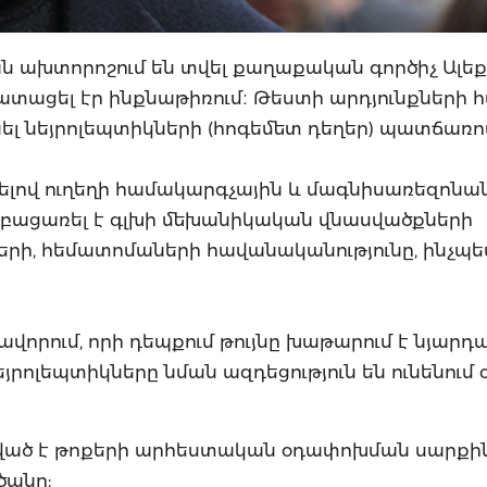
ն ախտորոշում են տվել քաղաքական գործիչ Ալեք
վատացել էր ինքնաթիռում։ Թեստի արդյունքների 
նել նեյրոլեպտիկների (հոգեմետ դեղեր) պատճառո
վելով ուղեղի համակարգչային և մագնիսառեզոնա
 բացառել է գլխի մեխանիկական վնասվածքների
ների, հեմատոմաների հավանականությունը, ինչպե
նավորում, որի դեպքում թույնը խաթարում է նյարդ
յրոլեպտիկները նման ազդեցություն են ունենում
իացված է թոքերի արհեստական օդափոխման սարքի
ծանր: