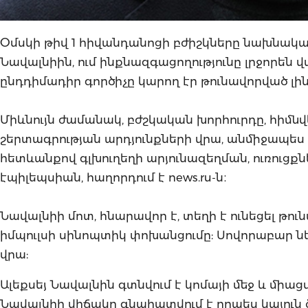
Օմսկի թիվ 1 հիվանդանոցի բժիշկները նախնակա
Նավալնիին, ում ինքնազգացողությունը լրջորեն 
ընդդիմադիր գործիչը կարող էր թունավորված լի
Միևնույն ժամանակ, բժշկական խորհուրդը, հիմն
շերտագրության
արդյունքների վրա, անմիջապես
հետևանքով գլխուղեղի արյունազեղման, ուռուցք
էպիլեպսիան, հաղորդում է news.ru-ն։
Նավալնիի մոտ, հնարավոր է, տեղի է ունեցել թու
իմպուլսի սինոպտիկ փոխանցումը: Սովորաբար նե
վրա:
Ալեքսեյ Նավալնին գտնվում է կոմայի մեջ և մ
Նավալնիի վիճակը գնահատվում է որպես կայուն 