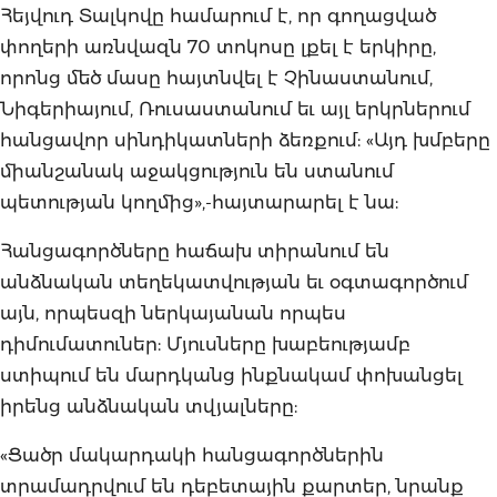
Հեյվուդ Տալկովը համարում է, որ գողացված
փողերի առնվազն 70 տոկոսը լքել է երկիրը,
որոնց մեծ մասը հայտնվել է Չինաստանում,
Նիգերիայում, Ռուսաստանում եւ այլ երկրներում
հանցավոր սինդիկատների ձեռքում: «Այդ խմբերը
միանշանակ աջակցություն են ստանում
պետության կողմից»,-հայտարարել է նա:
Հանցագործները հաճախ տիրանում են
անձնական տեղեկատվության եւ օգտագործում
այն, որպեսզի ներկայանան որպես
դիմումատուներ: Մյուսները խաբեությամբ
ստիպում են մարդկանց ինքնակամ փոխանցել
իրենց անձնական տվյալները:
«Ցածր մակարդակի հանցագործներին
տրամադրվում են դեբետային քարտեր, նրանք