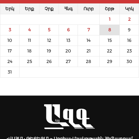
Երկ
Երք
Չրք
Հնգ
Ուրբ
Շբթ
Կրկ
1
2
3
4
5
6
7
8
9
10
11
12
13
14
15
16
17
18
19
20
21
22
23
24
25
26
27
28
29
30
31
«ՎԱՀԱՆ ԹԵՔԵՅԱՆ» Սոցիալ-Մշակութային Հիմնադրամ