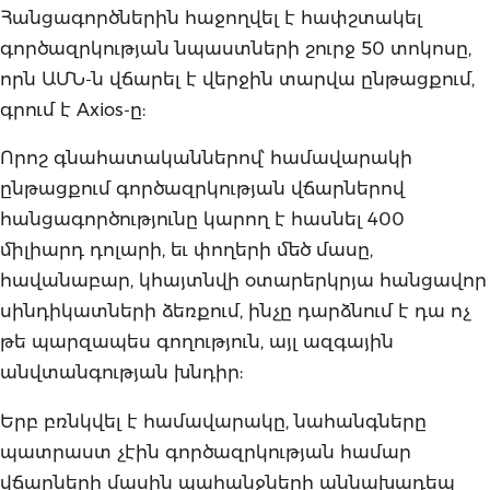
Հանցագործներին հաջողվել է հափշտակել
գործազրկության նպաստների շուրջ 50 տոկոսը,
որն ԱՄՆ-ն վճարել է վերջին տարվա ընթացքում,
գրում է Axios-ը:
Որոշ գնահատականներով՝ համավարակի
ընթացքում գործազրկության վճարներով
հանցագործությունը կարող է հասնել 400
միլիարդ դոլարի, եւ փողերի մեծ մասը,
հավանաբար, կհայտնվի օտարերկրյա հանցավոր
սինդիկատների ձեռքում, ինչը դարձնում է դա ոչ
թե պարզապես գողություն, այլ ազգային
անվտանգության խնդիր:
Երբ բռնկվել է համավարակը, նահանգները
պատրաստ չէին գործազրկության համար
վճարների մասին պահանջների աննախադեպ