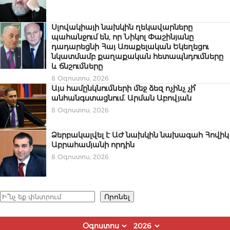
Սլովակիայի նախկին ղեկավարները
պահանջում են, որ Նիկոլ Փաշինյանը
դադարեցնի Հայ Առաքելական Եկեղեցու
նկատմամբ քաղաքական հետապնդումները
և ճնշումները
8 Օգոստոս, 2026
Այս համընկնումների մեջ ձեզ ոչինչ չի՞
անհանգստացնում. Արման Աբովյան
8 Օգոստոս, 2026
Ձերբակալվել է ԱԺ նախկին նախագահ Հովիկ
Աբրահամյանի որդին
8 Օգոստոս, 2026
Որոնել
Որոնել