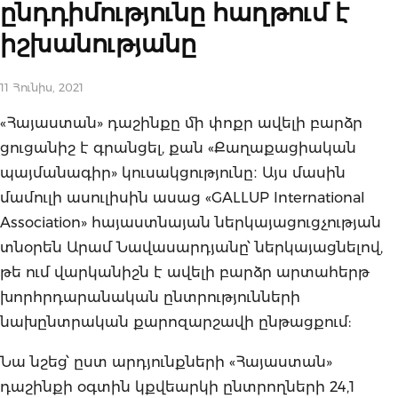
ընդդիմությունը հաղթում է
իշխանությանը
11 Հունիս, 2021
«Հայաստան» դաշինքը մի փոքր ավելի բարձր
ցուցանիշ է գրանցել, քան «Քաղաքացիական
պայմանագիր» կուսակցությունը։ Այս մասին
մամուլի ասուլիսին ասաց «GALLUP International
Association» հայաստնայան ներկայացուցչության
տնօրեն Արամ Նավասարդյանը՝ ներկայացնելով,
թե ում վարկանիշն է ավելի բարձր արտահերթ
խորհրդարանական ընտրությունների
նախընտրական քարոզարշավի ընթացքում:
Նա նշեց՝ ըստ արդյունքների «Հայաստան»
դաշինքի օգտին կքվեարկի ընտրողների 24,1