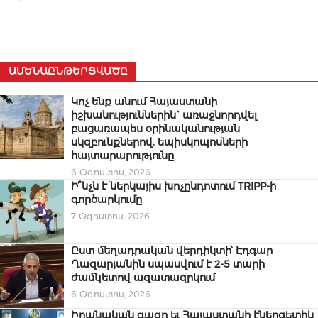
ԱՄԵՆԱԸՆԹԵՐՑՎԱԾԸ
Կոչ ենք անում Հայաստանի
իշխանություններին` առաջնորդվել
բացառապես օրինականության
սկզբունքներով. եպիսկոպոսների
հայտարարությունը
6 Օգոստոս, 2026
Ի՞նչն է ներկայիս խոչընդոտում TRIPP-ի
գործարկումը
7 Օգոստոս, 2026
Ըստ մեղադրական վերդիկտի՝ Էդգար
Ղազարյանին սպասվում է 2-5 տարի
ժամկետով ազատազրկում
6 Օգոստոս, 2026
Իրանական գազը եւ Հայաստանի էներգետիկ