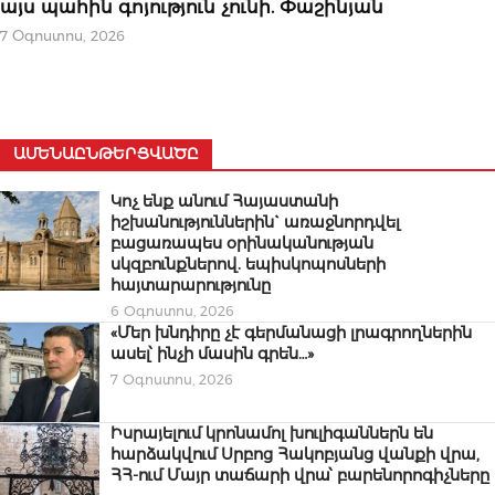
այս պահին գոյություն չունի. Փաշինյան
7 Օգոստոս, 2026
ԱՄԵՆԱԸՆԹԵՐՑՎԱԾԸ
Կոչ ենք անում Հայաստանի
իշխանություններին` առաջնորդվել
բացառապես օրինականության
սկզբունքներով. եպիսկոպոսների
հայտարարությունը
6 Օգոստոս, 2026
«Մեր խնդիրը չէ գերմանացի լրագրողներին
ասել՝ ինչի մասին գրեն…»
7 Օգոստոս, 2026
Իսրայելում կրոնամոլ խուլիգաններն են
հարձակվում Սրբոց Հակոբյանց վանքի վրա,
ՀՀ-ում Մայր տաճարի վրա՝ բարենորոգիչները