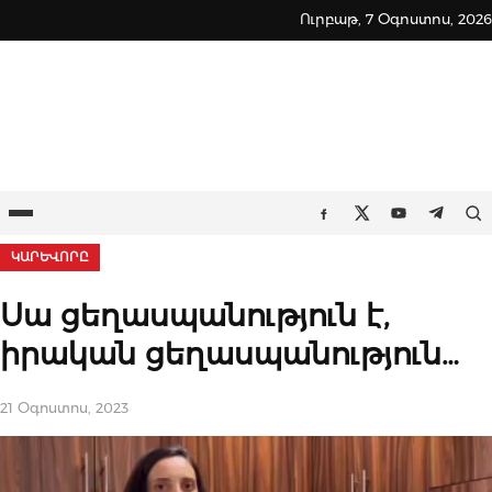
Skip
Ուրբաթ, 7 Օգոստոս, 2026
to
content
Ընտրացանկ
Որ
Facebook
Twitter
Youtube
Teleg
ԿԱՐԵՎՈՐԸ
Սա ցեղասպանություն է,
իրական ցեղասպանություն…
21 Օգոստոս, 2023