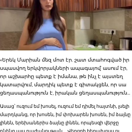
«
Երեկ Մարիան մեզ մոտ էր. շատ մտահոգված իր
սպասվող երկվորյակների ապագայով՝ ասում էր,
որ աշխարհը պետք է իմանա, թե ինչ է այստեղ
կատարվում, մարդիկ պետք է գիտակցեն, որ սա
ցեղասպանություն է, իրական ցեղասպանություն…
Ասաց՝ ուզում եմ խոսել, ուզում եմ դիմել հայտնի, լսելի
մարդկանց, որ խոսեն, իմ փոխարեն խոսեն, իմ ձայնը
լինեն, երեխաներիս ձայնը լինեն, որպեսզի վերջը
դնենք այս դաժանության… Վերցրի հեռախոսս ու