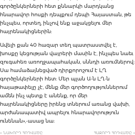
գործընկերների հետ քննարկի մարդկանց
հնարավոր հոսքի դեպքում դեպի Հայաստան, թե
ինչպես, որտեղ, ինչով ենք աջակցելու մեր
հայրենակիցներին:
Ավելի քան 40 հազար տեղ պատրաստվել է,
խոսքը կեցության վայրերի մասին է, ինչպես նաեւ
զուգահեռ առողջապահական, սննդի առումներով:
Սա համաձայնեցված դիրքորոշում է ԼՂ
գործընկերների հետ: Մեր պլան Ա-ն ԼՂ-ն
հայաթափելը չէ, մենք մեր գործողություններում
ամեն ինչ պետք է անենք, որ մեր
հայրենակիցները իրենց տներում առանց վախի,
արժանապատիվ ապրելու հնարավորություն
ունենան»,-ասաց նա:
← ՆԱԽՈՐԴ ՀՈԴՎԱԾԸ
ՀԱՋՈՐԴ ՀՈԴՎԱԾԸ →