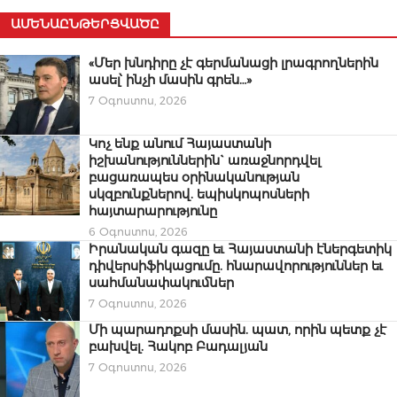
ԱՄԵՆԱԸՆԹԵՐՑՎԱԾԸ
«Մեր խնդիրը չէ գերմանացի լրագրողներին
ասել՝ ինչի մասին գրեն…»
7 Օգոստոս, 2026
Կոչ ենք անում Հայաստանի
իշխանություններին` առաջնորդվել
բացառապես օրինականության
սկզբունքներով. եպիսկոպոսների
հայտարարությունը
6 Օգոստոս, 2026
Իրանական գազը եւ Հայաստանի էներգետիկ
դիվերսիֆիկացումը. հնարավորություններ եւ
սահմանափակումներ
7 Օգոստոս, 2026
Մի պարադոքսի մասին. պատ, որին պետք չէ
բախվել. Հակոբ Բադալյան
7 Օգոստոս, 2026