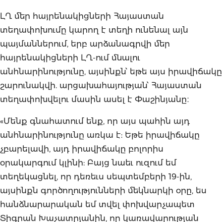
ԼՂ մեր հայրենակիցների Հայաստան
տեղափոխումը կարող է տեղի ունենալ այն
պայմաններում, երբ արձանագրվի մեր
հայրենակիցների ԼՂ-ում մնալու
անհնարինությունը, այսինքն՝ եթե այս իրավիճակը
շարունակվի. արցախահայության՝ Հայաստան
տեղափոխվելու մասին ասել է Փաշինյանը։
«Մենք գնահատում ենք, որ այս պահին այդ
անհնարինությունը առկա է: Եթե իրավիճակը
չբարելավի, այդ իրավիճակը բոլորիս
օրակարգում կլինի: Բայց նաեւ ուզում եմ
տեղեկացնել, որ դեռեւս սեպտեմբերի 19-ին,
այսինքն գործողությունների մեկնարկի օրը, ես
հանձնարարական եմ տվել փոխվարչապետ
Տիգրան Խաչատրյանին, որ կառավարության