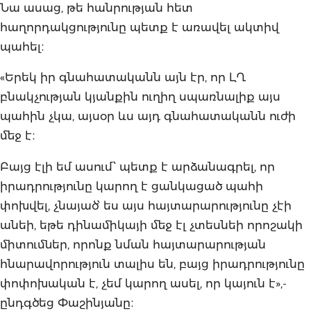
Նա ասաց, թե հանրության հետ
հաղորդակցությունը պետք է առավել ակտիվ
պահել։
«Երեկ իր գնահատականն այն էր, որ ԼՂ
բնակչության կյանքին ուղիղ սպառնալիք այս
պահին չկա, այսօր ևս այդ գնահատականն ուժի
մեջ է։
Բայց էլի եմ ասում՝ պետք է արձանագրել, որ
իրադրությունը կարող է ցանկացած պահի
փոխվել, չնայած՝ ես այս հայտարարությունը չէի
անեի, եթե դինամիկայի մեջ էլ չտեսնեի որոշակի
միտումներ, որոնք նման հայտարարության
հնարավորություն տալիս են, բայց իրադրությունը
փոփոխական է, չեմ կարող ասել, որ կայուն է»,-
ընդգծեց Փաշինյանը։