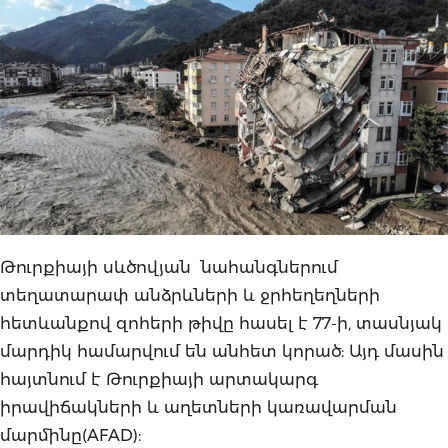
Թուրքիայի սևծովյան նահանգներում
տեղատարափ անձրևների և ջրհեղեղների
հետևանքով զոհերի թիվը հասել է 77-ի, տասնյակ
մարդիկ համարվում են անհետ կորած: Այդ մասին
հայտնում է Թուրքիայի արտակարգ
իրավիճակների և աղետների կառավարման
մարմինը(AFAD):