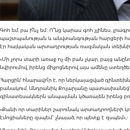
Գոհ եմ, բա ի՞նչ եմ։ Ո՞նց կարաս գոհ չլինես, 
պաշտպանության և անվտանգության հարցերի հա
էր հայկական արտադրության ռազմական տեխնի
«Մի չորս տարի առաջ ոչ մի բան չկար, բայց ան
նվիրումով, իրենց միջոցներով այս ամենը ստեղծել
Հարցին՝ հնարավո՞ր է, որ ներկայացված զինտեխ
բանակում, Անդրանիկ Քոչարյանը պատասխանեց՝ 
զինատեսակներն անպայման կծառայեն իրենց բ
«Քանի որ տարիներ շարունակ արտադրողների կողք
էմոցիաները զսպեմ՝ չնայած, որ պետք է զսպեմ»,-