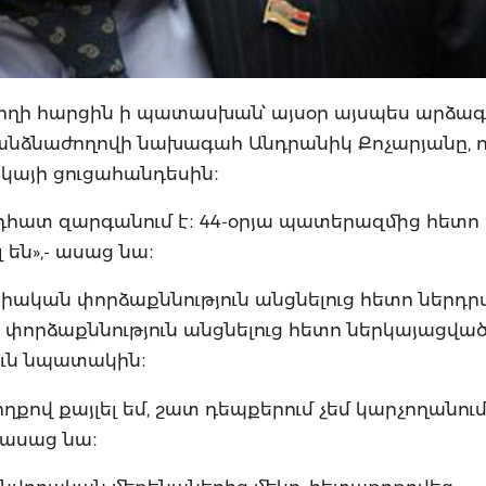
լրագրողի հարցին ի պատասխան՝ այսօր այսպես արձ
նձնաժողովի նախագահ Անդրանիկ Քոչարյանը, ո
կայի ցուցահանդեսին։
ընդհատ զարգանում է։ 44-օրյա պատերազմից հետ
 են»,- ասաց նա։
նիական փորձաքննություն անցնելուց հետո ներդր
փորձաքննություն անցնելուց հետո ներկայացվա
ուն նպատակին։
ով քայլել եմ, շատ դեպքերում չեմ կարչողանում
 ասաց նա։