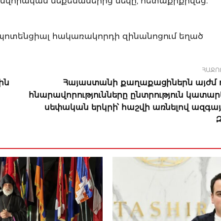
ինվորական մեքենաներից մեկը, հետաքրքրվեց.
 պոտենցիալ հակառակորդի զինանոցում եղած
ՀԱՋՈ
ին
Հայաստանի քաղաքացիներն այժմ ո
հնարավորությունները ընտրություն կատարե
սեփական երկրի՝ հաշվի առնելով ազգայ