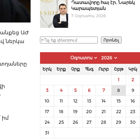
Դատավորը հայ էր․ Նարեկ
Կարապետյան
7 Օգոստոս, 2026
ագանքեց ԱԺ
Որոնել
Որոնել
վ ներկա
ո տղաները
Երկ
Երք
Չրք
Հնգ
Ուրբ
Շբթ
Կրկ
1
2
վի
3
4
5
6
7
8
9
ծ
10
11
12
13
14
15
16
17
18
19
20
21
22
23
 իմ
24
25
26
27
28
29
30
31