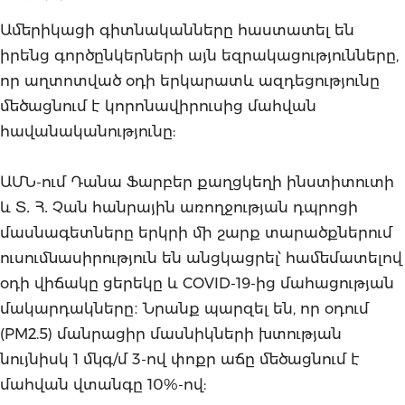
Ամերիկացի գիտնականները հաստատել են
իրենց գործընկերների այն եզրակացությունները,
որ աղտոտված օդի երկարատև ազդեցությունը
մեծացնում է կորոնավիրուսից մահվան
հավանականությունը:
ԱՄՆ-ում Դանա Ֆարբեր քաղցկեղի ինստիտուտի
և Տ․ Հ․ Չան հանրային առողջության դպրոցի
մասնագետները երկրի մի շարք տարածքներում
ուսումնասիրություն են անցկացրել՝ համեմատելով
օդի վիճակը ցերեկը և COVID-19-ից մահացության
մակարդակները։ Նրանք պարզել են, որ օդում
(PM2.5) մանրացիր մասնիկների խտության
նույնիսկ 1 մկգ/մ 3-ով փոքր աճը մեծացնում է
մահվան վտանգը 10%-ով: