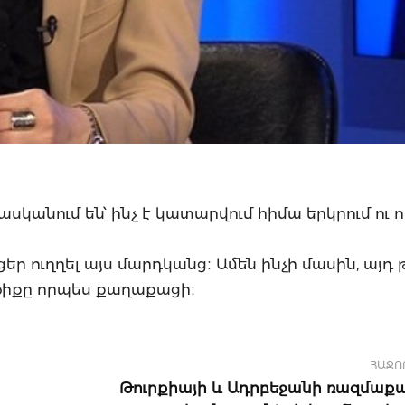
հասկանում են՝ ինչ է կատարվում հիմա երկրում ու 
ր ուղղել այս մարդկանց։ Ամեն ինչի մասին, այդ թ
ծիքը որպես քաղաքացի։
ՀԱՋՈ
Թուրքիայի և Ադրբեջանի ռազմա