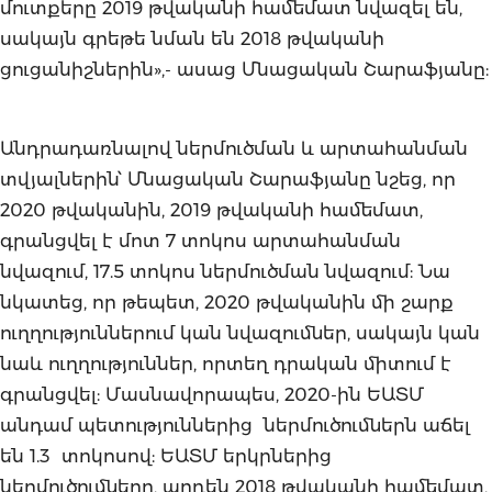
մուտքերը 2019 թվականի համեմատ նվազել են,
սակայն գրեթե նման են 2018 թվականի
ցուցանիշներին»,- ասաց Մնացական Շարաֆյանը:
Անդրադառնալով ներմուծման և արտահանման
տվյալներին՝ Մնացական Շարաֆյանը նշեց, որ
2020 թվականին, 2019 թվականի համեմատ,
գրանցվել է մոտ 7 տոկոս արտահանման
նվազում, 17.5 տոկոս ներմուծման նվազում: Նա
նկատեց, որ թեպետ, 2020 թվականին մի շարք
ուղղություններում կան նվազումներ, սակայն կան
նաև ուղղություններ, որտեղ դրական միտում է
գրանցվել: Մասնավորապես, 2020-ին ԵԱՏՄ
անդամ պետություններից ներմուծումներն աճել
են 1.3 տոկոսով: ԵԱՏՄ երկրներից
ներմուծումները, արդեն 2018 թվականի համեմատ,