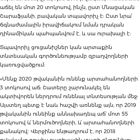
աճել են մոտ 20 տոկոսով, ինչն, ըստ Մնացական
Շարաֆյանի, բավական տպավորիչ է: Ըստ նրա՝
ճգնաժամային իրավիճակում նման դրական
դինամիկան պահպանվում է, և սա ուրախալի է:
Տպավորիչ ցուցանիշներ կան արտաքին
տնտեսական գործունեությամբ զբաղվողների
կառուցվածքում:
«Մենք 2020 թվականին ունենք արտահանողների
3 տոկոսով աճ: Շատերը շարունակել են
ակտիվորեն ներդրում ունենալ տնտեսության մեջ:
Այստեղ պետք է նաև հաշվի առնենք այն, որ 2019
թվականին ունեինք աննախադեպ աճ՝ մոտ 55
տոկոսով և՛ ներմուծողների, և՛ արտահանողների
քանակով։ Վերջինս ենթադրում է, որ 2018
թվականը որպես բազիսային տարի ընդունելու