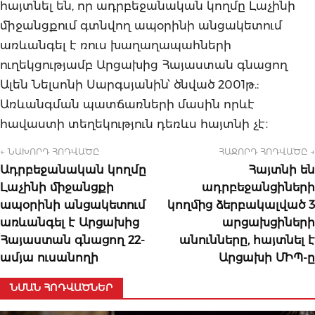
հայտնել են, որ ադրբեջանական կողմը Լաչինի
միջանցքում գտնվող ապօրինի անցակետում
առևանգել է ռուս խաղաղապահների
ուղեկցությամբ Արցախից Հայաստան գնացող
Ալեն Նելսոնի Սարգսյանին՝ ծնված 2001թ.:
Առևանգման պատճառների մասին որևէ
հավաստի տեղեկություն դեռևս հայտնի չէ։
← ՆԱԽՈՐԴ ՀՈԴՎԱԾԸ
ՀԱՋՈՐԴ ՀՈԴՎԱԾԸ →
Ադրբեջանական կողմը
Հայտնի են
Լաչինի միջանցքի
ադրբեջանցիների
ապօրինի անցակետում
կողմից ձերբակալված 3
առևանգել է Արցախից
արցախցիների
Հայաստան գնացող 22-
անունները, հայտնել է
ամյա ուսանողի
Արցախի ՄԻՊ-ը
ՆՄԱՆ ՀՈԴՎԱԾՆԵՐ