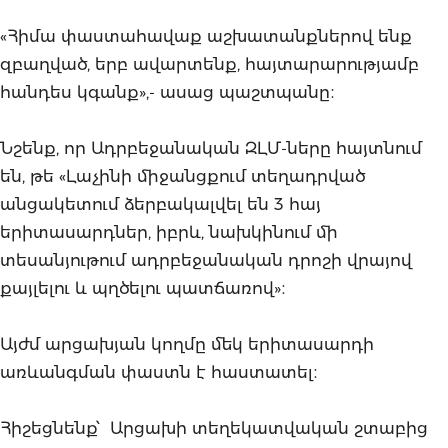
«Հիմա փաստահավաք աշխատանքներով ենք
զբաղված, երբ ավարտենք, հայտարարությամբ
հանդես կգանք»,- ասաց պաշտպանը։
Նշենք, որ Ադրբեջանական ԶԼՄ-ները հայտնում
են, թե «Լաչինի միջանցքում տեղադրված
անցակետում ձերբակալվել են 3 հայ
երիտասարդներ, իբրև, նախկինում մի
տեսանյութում ադրբեջանական դրոշի վրայով
քայլելու և պղծելու պատճառով»։
Այժմ արցախյան կողմը մեկ երիտասարդի
առևանգման փաստն է հաստատել։
Հիշեցնենք՝ Արցախի տեղեկատվական շտաբից