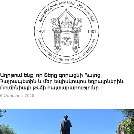
ԿԱՐԵՎՈՐԸ
Աղոթում ենք, որ Տերը զորացնի Հայոց
Հայրապետին և մեր եպիսկոպոս եղբայրներին.
Ռումինիայի թեմի հայտարարությունը
6 Օգոստոս, 2026