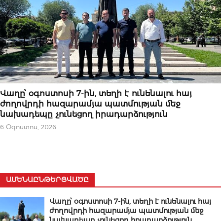
ԿԱՐԵՎՈՐԸ
Վաղը՝ օգոստոսի 7-ին, տեղի է ունենալու հայ
ժողովրդի հազարամյա պատմության մեջ
նախադեպը չունեցող իրադարձություն
6 Օգոստոս, 2026
ԱՄԵՆԱԸՆԹԵՐՑՎԱԾԸ
Վաղը՝ օգոստոսի 7-ին, տեղի է ունենալու հայ
ժողովրդի հազարամյա պատմության մեջ
նախադեպը չունեցող իրադարձություն