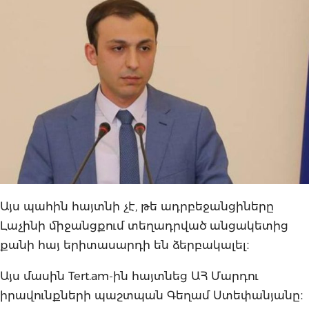
Այս պահին հայտնի չէ, թե ադրբեջանցիները
Լաչինի միջանցքում տեղադրված անցակետից
քանի հայ երիտասարդի են ձերբակալել։
Այս մասին Tert.am-ին հայտնեց ԱՀ Մարդու
իրավունքների պաշտպան Գեղամ Ստեփանյանը։