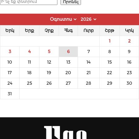
Որոնել
Որոնել
Երկ
Երք
Չրք
Հնգ
Ուրբ
Շբթ
Կրկ
1
2
3
4
5
6
7
8
9
10
11
12
13
14
15
16
17
18
19
20
21
22
23
24
25
26
27
28
29
30
31