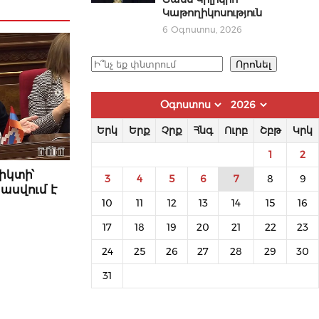
Կաթողիկոսություն
6 Օգոստոս, 2026
Որոնել
Որոնել
Երկ
Երք
Չրք
Հնգ
Ուրբ
Շբթ
Կրկ
1
2
իկտի՝
3
4
5
6
7
8
9
ասվում է
10
11
12
13
14
15
16
17
18
19
20
21
22
23
24
25
26
27
28
29
30
31