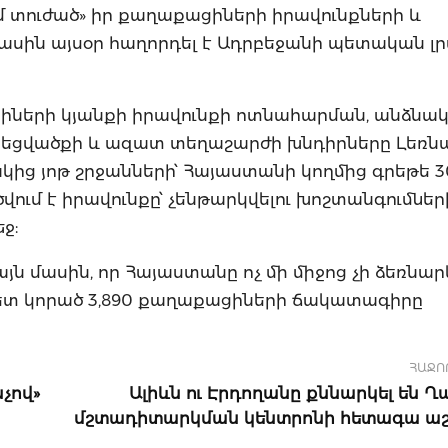
 տուժած» իր քաղաքացիների իրավունքների և
ասին այսօր հաղորդել է Ադրբեջանի պետական ​​
ցիների կյանքի իրավունքի ոտնահարման, անձնա
նեցվածքի և ազատ տեղաշարժի խնդիրները Լեռն
ց յոթ շրջանների՝ Հայաստանի կողմից գրեթե 
վում է իրավունքը՝ չենթարկվելու խոշտանգումնե
ջ:
յն մասին, որ Հայաստանը ոչ մի միջոց չի ձեռնար
հետ կորած 3,890 քաղաքացիների ճակատագիրը
ՀԱՋՈ
նչով»
Ալիևն ու Էրդողանը քննարկել են 
մշտադիտարկման կենտրոնի հետագա 