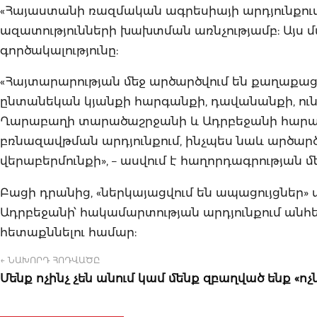
«Հայաստանի ռազմական ագրեսիայի արդյունքում
ազատությունների խախտման առնչությամբ: Այս մ
գործակալությունը:
«Հայտարարության մեջ արծարծվում են քաղաքա
ընտանեկան կյանքի հարգանքի, դավանանքի, ու
Ղարաբաղի տարածաշրջանի և Ադրբեջանի հարակի
բռնազավթման արդյունքում, ինչպես նաև արծարծ
վերաբերմունքի», – ասվում է հաղորդագրության մե
Բացի դրանից, «ներկայացվում են ապացույցներ» ա
Ադրբեջանի՝ հակամարտության արդյունքում ան
հետաքննելու համար:
← ՆԱԽՈՐԴ ՀՈԴՎԱԾԸ
Մենք ոչինչ չեն անում կամ մենք զբաղված ենք «ոչ