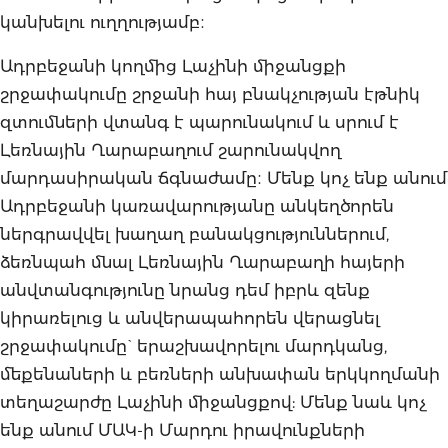
կանխելու ուղղությամբ։
Ադրբեջանի կողմից Լաչինի միջանցքի
շրջափակումը շրջանի հայ բնակչության էթնիկ
զտումների վտանգ է պարունակում և սրում է
Լեռնային Ղարաբաղում շարունակվող
մարդասիրական ճգնաժամը։ Մենք կոչ ենք անում
Ադրբեջանի կառավարությանը անկեղծորեն
ներգրավվել խաղաղ բանակցություններում,
ձեռնպահ մնալ Լեռնային Ղարաբաղի հայերի
անվտանգությունը նրանց դեմ իբրև զենք
կիրառելուց և անվերապահորեն վերացնել
շրջափակումը` երաշխավորելու մարդկանց,
մեքենաների և բեռների անխափան երկկողմանի
տեղաշարժը Լաչինի միջանցքով: Մենք նաև կոչ
ենք անում ՄԱԿ-ի Մարդու իրավունքների