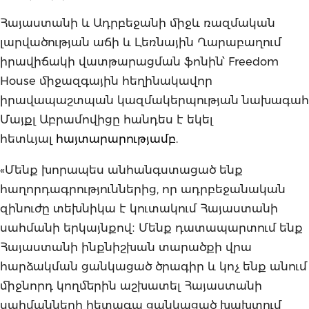
Հայաստանի և Ադրբեջանի միջև ռազմական
լարվածության աճի և Լեռնային Ղարաբաղում
իրավիճակի վատթարացման ֆոնին՝ Freedom
House միջազգային հեղինակավոր
իրավապաշտպան կազմակերպության նախագահ
Մայքլ Աբրամովիցը հանդես է եկել
հետևյալ
հայտարարությամբ
.
«Մենք խորապես անհանգստացած ենք
հաղորդագրություններից, որ ադրբեջանական
զինուժը տեխնիկա է կուտակում Հայաստանի
սահմանի երկայնքով։ Մենք դատապարտում ենք
Հայաստանի ինքնիշխան տարածքի վրա
հարձակման ցանկացած ծրագիր և կոչ ենք անում
միջնորդ կողմերին աշխատել Հայաստանի
սահմանների հետագա ցանկացած խախտում