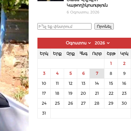
Կաթողիկոսություն
6 Օգոստոս, 2026
Որոնել
Որոնել
Երկ
Երք
Չրք
Հնգ
Ուրբ
Շբթ
Կրկ
1
2
3
4
5
6
7
8
9
10
11
12
13
14
15
16
17
18
19
20
21
22
23
24
25
26
27
28
29
30
31