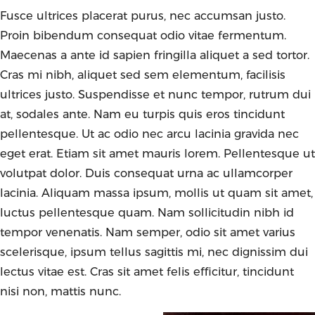
Fusce ultrices placerat purus, nec accumsan justo.
Proin bibendum consequat odio vitae fermentum.
Maecenas a ante id sapien fringilla aliquet a sed tortor.
Cras mi nibh, aliquet sed sem elementum, facilisis
ultrices justo. Suspendisse et nunc tempor, rutrum dui
at, sodales ante. Nam eu turpis quis eros tincidunt
pellentesque. Ut ac odio nec arcu lacinia gravida nec
eget erat. Etiam sit amet mauris lorem. Pellentesque ut
volutpat dolor. Duis consequat urna ac ullamcorper
lacinia. Aliquam massa ipsum, mollis ut quam sit amet,
luctus pellentesque quam. Nam sollicitudin nibh id
tempor venenatis. Nam semper, odio sit amet varius
scelerisque, ipsum tellus sagittis mi, nec dignissim dui
lectus vitae est. Cras sit amet felis efficitur, tincidunt
nisi non, mattis nunc.