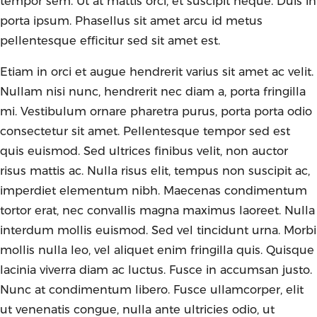
tempor sem. Ut at mattis orci, et suscipit neque. Duis in
porta ipsum. Phasellus sit amet arcu id metus
pellentesque efficitur sed sit amet est.
Etiam in orci et augue hendrerit varius sit amet ac velit.
Nullam nisi nunc, hendrerit nec diam a, porta fringilla
mi. Vestibulum ornare pharetra purus, porta porta odio
consectetur sit amet. Pellentesque tempor sed est
quis euismod. Sed ultrices finibus velit, non auctor
risus mattis ac. Nulla risus elit, tempus non suscipit ac,
imperdiet elementum nibh. Maecenas condimentum
tortor erat, nec convallis magna maximus laoreet. Nulla
interdum mollis euismod. Sed vel tincidunt urna. Morbi
mollis nulla leo, vel aliquet enim fringilla quis. Quisque
lacinia viverra diam ac luctus. Fusce in accumsan justo.
Nunc at condimentum libero. Fusce ullamcorper, elit
ut venenatis congue, nulla ante ultricies odio, ut