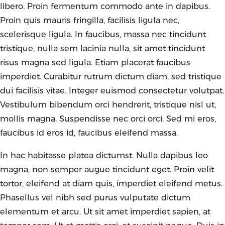
libero. Proin fermentum commodo ante in dapibus.
Proin quis mauris fringilla, facilisis ligula nec,
scelerisque ligula. In faucibus, massa nec tincidunt
tristique, nulla sem lacinia nulla, sit amet tincidunt
risus magna sed ligula. Etiam placerat faucibus
imperdiet. Curabitur rutrum dictum diam, sed tristique
dui facilisis vitae. Integer euismod consectetur volutpat.
Vestibulum bibendum orci hendrerit, tristique nisl ut,
mollis magna. Suspendisse nec orci orci. Sed mi eros,
faucibus id eros id, faucibus eleifend massa.
In hac habitasse platea dictumst. Nulla dapibus leo
magna, non semper augue tincidunt eget. Proin velit
tortor, eleifend at diam quis, imperdiet eleifend metus.
Phasellus vel nibh sed purus vulputate dictum
elementum et arcu. Ut sit amet imperdiet sapien, at