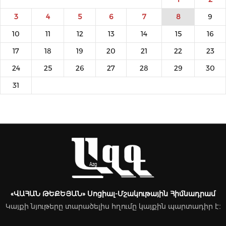
3
4
5
6
7
8
9
10
11
12
13
14
15
16
17
18
19
20
21
22
23
24
25
26
27
28
29
30
31
«ՎԱՀԱՆ ԹԵՔԵՅԱՆ» Սոցիալ-Մշակութային Հիմնադրամ
Կայքի նյութերը տարածելիս հղումը կայքին պարտադիր է։