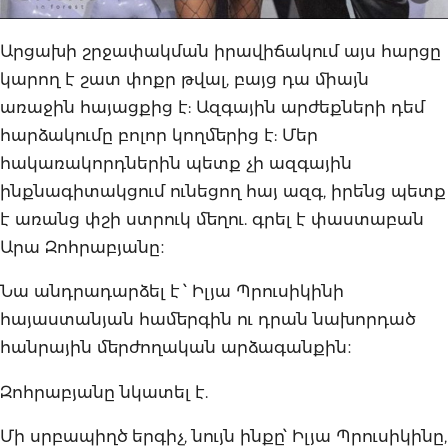
Արցախի շրջափակման իրավիճակում այս հարցը
կարող է շատ փոքր թվալ, բայց դա միայն
առաջին հայացքից է: Ազգային արժեքների դեմ
հարձակումը բոլոր կողմերից է: Մեր
հակառակորդներին պետք չի ազգային
ինքնագիտակցում ունեցող հայ ազգ, իրենց պետք
է առանց փշի ստրուկ մեղու. գրել է փաստաբան
Արա Զոհրաբյանը։
Նա անդրադարձել է ՝ Իլյա Պրուսիկինի
հայաստանյան համերգին ու դրան նախորդած
հանրային մերժողական արձագանքին։
Զոհրաբյանը նկատել է.
Մի սրբապիղծ երգիչ, նույն ինքը՝ Իլյա Պրուսիկինը,