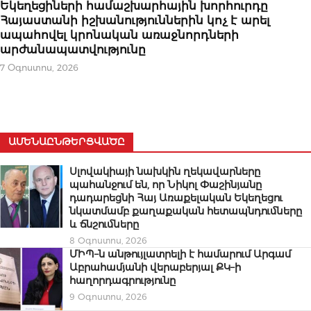
Եկեղեցիների համաշխարհային խորհուրդը
Հայաստանի իշխանություններին կոչ է արել
ապահովել կրոնական առաջնորդների
արժանապատվությունը
7 Օգոստոս, 2026
ԱՄԵՆԱԸՆԹԵՐՑՎԱԾԸ
Սլովակիայի նախկին ղեկավարները
պահանջում են, որ Նիկոլ Փաշինյանը
դադարեցնի Հայ Առաքելական Եկեղեցու
նկատմամբ քաղաքական հետապնդումները
և ճնշումները
8 Օգոստոս, 2026
ՄԻՊ–ն անթույլատրելի է համարում Արգամ
Աբրահամյանի վերաբերյալ ՔԿ–ի
հաղորդագրությունը
9 Օգոստոս, 2026