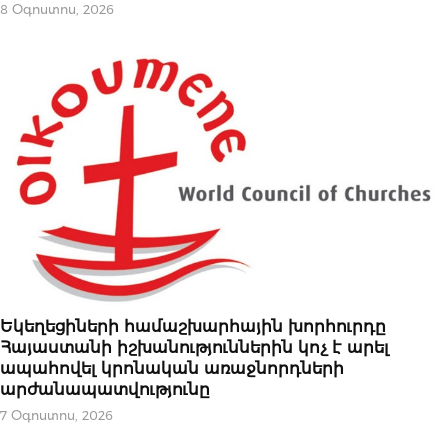
8 Օգոստոս, 2026
ՀՐԱՊԱՐԱԿԱԽՈՍՈՒԹՅՈՒՆ
Եկեղեցիների համաշխարհային խորհուրդը
Հայաստանի իշխանություններին կոչ է արել
ապահովել կրոնական առաջնորդների
արժանապատվությունը
7 Օգոստոս, 2026