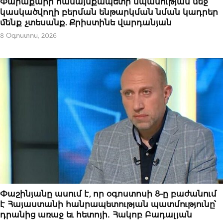
Փարաքարի համայնքապետի սպանության մեջ
կասկածվողի բերման ենթարկման նման կադրեր
մենք չտեսանք. Քրիստինե վարդանյան
8 Օգոստոս, 2026
ԿԱՐԵՎՈՐԸ
Փաշինյանը ասում է, որ օգոստոսի 8–ը բաժանում
է Հայաստանի հանրապետության պատմությունը՝
դրանից առաջ եւ հետոյի․ Հակոբ Բադալյան