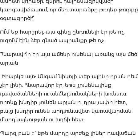
անհետ կորածի, գերու, հայրենազրկվածի
կարգավիճակում, որ մեր տարածքը թողեք թուրքը
օգտագործի՞
Ու՞մ եք հարցրել, այս գինը ընդունելի էր թե ոչ,
ուզու՞մ էին ձեր գնած ապրանքը թե ոչ:
Հնարավո՞ր էր այս ամենը ունենալ առանց այս մեծ
արյան
Իհարկե այո: Անգամ նիկոլի տեր ալիևը դրան դեմ
չէր լինի: Հնարավոր էր, եթե չունենայինք
դավաճանների ու անմեղսունակների խունտա,
որոնք խնդիր չունեն արյան ու դրա չափի հետ,
բայց խնդիր ունեն արդյունավետ կառավարման,
մարդկայնության ու խղճի հետ:
Պարզ բան է` եթե մարդը արժեք լիներ դավաճան