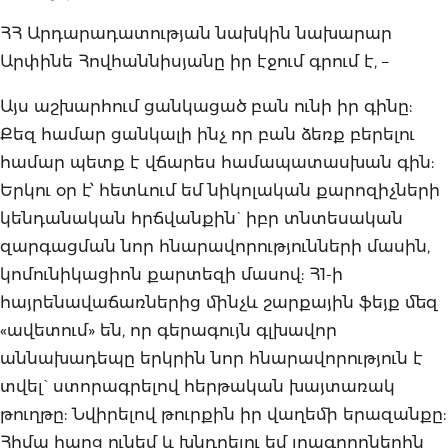
ՀՀ Արդարադատության նախկին նախարար
Արփինե Հովհաննիսյանը իր էջում գրում է, –
Այս աշխարհում ցանկացած բան ունի իր գինը:
Քեզ համար ցանկալի ինչ որ բան ձեռք բերելու
համար պետք է վճարես համապատասխան գին:
Երկու օր է՝ հետևում եմ նիկոլական քարոզիչների
կենդանական հրճվանքին` իբր տնտեսական
զարգացման նոր հնարավորությունների մասին,
կոմունիկացիոն քարտեզի մասով: Հ1-ի
հայրենավաճառներից մինչև շարքային ֆեյք մեզ
«ավետում» են, որ գերագույն գլխավոր
աննախադեպը երկրին նոր հնարավորություն է
տվել` ստորագրելով հերթական խայտառակ
թուղթը: Նվիրելով թուրքին իր վաղեմի երազանքը:
Հիմա հարց ունեմ և խնդրելու եմ լրագրողներին