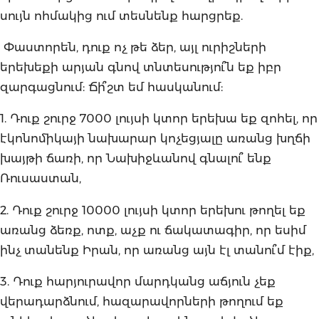
սույն ոհմակից ում տեսնենք հարցրեք.
Փաստորեն, դուք ոչ թե ձեր, այլ ուրիշների
երեխեքի արյան գնով տնտեսությու՞ն եք իբր
զարգացնում: Ճի՞շտ եմ հասկանում:
1. Դուք շուրջ 7000 լույսի կտոր երեխա եք զոհել, որ
էկոնոմիկայի նախարար կոչեցյալը առանց խղճի
խայթի ճառի, որ Նախիջևանով գնալու՞ ենք
Ռուսաստան,
2. Դուք շուրջ 10000 լույսի կտոր երեխու թողել եք
առանց ձեռք, ոտք, աչք ու ճակատագիր, որ եսիմ
ինչ տանենք Իրան, որ առանց այն էլ տանու՞մ էիք,
3. Դուք հարյուրավոր մարդկանց աճյուն չեք
վերադարձնում, հազարավորների թողում եք