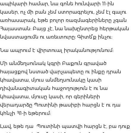
ապիկարի համար, նա գոնե հունվարի 11-ին
կասեր, ոչ մի բան չեմ ստորագրելու, չեմ էլ գալու
առհասարակ, եթե բոլոր ռազմագերիները չգան
Հայաստան: Բայց չէ, նա նախընտրեց հերթական
նվաստացումն ու առեւտուրը: Գիտե՞ք ինչու:
Նա ապրում է վիրտուալ իրականությունում:
Մի անմեղսունակ կգրի Բաքուն գրաված
հայացքով նստած վարչապետը ու ինքը դրան
կհավատա, մյուս անմեղսունակը կասի
դիվանագիտական հաջողություն է ու նա
կհավատա, մյուսը կասի, որ գերիների
վերադարձը Պուտինի թասիբի հարցն է ու դա
կհնչի Հ1-ի եթերում:
Լավ, եթե դա Պուտինի պատվի հարցն է, բա դուք