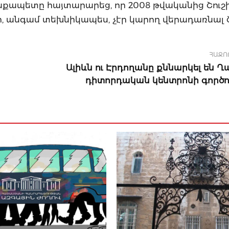
աղաքապետը հայտարարեց, որ 2008 թվականից Շուշ
, անգամ տեխնիկապես, չէր կարող վերադառնալ Շո
ՀԱՋՈ
Ալիևն ու Էրդողանը քննարկել են 
դիտորդական կենտրոնի գործու