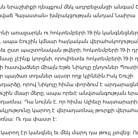
ան երաշխիքի դեպքում մեկ ադրբեջանցի անգամ Շո
արգավաճ Հայաստան» խմբակցության անդամ Նաիրա
ինի առաջարկն ու հոկտեմբերի 19-ին կանգնեցներ
ւը, ապա Շուշին կմնար հայկական վերահսկողությա
տեւ ըստ պաշտոնական թվերի, հոկտեմբերի 19-ի դ
ասը չէինք կորցնի, որովհետեւ հոկտեմբերի 19-ի 
ի հատվածներ միայն։Եթե Նիկոլը ընդուներ Պուտի
պայծառ տղաներ այսօր ողջ կլինեին։Իսկ Շուշի
ձը, որով Նիկոլը հիմա փորձում է արդարացնել
ուշին մնար մերը, ապա որեւէ անվտանգության եր
դառնա։ Դա նույնն է, որ հիմա Ալիեւը հայտարարի
ակչությունը կարող է վերադառնալ թուրքի վերահ
ռնա։ Ու դա փաստ է։
րող էր կանգնել եւ մեկ մարդ դա թույլ չտվեց։ Ու