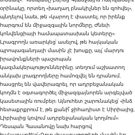
օրինակը, որտեղ «խաղաղ բնակիչներ են զոհվել»,
պնդելով նաեւ, թե «կարող է փաստել, որ իրենք
հարգում են միջազգային նորմերը, Ժնեւի
կոնվենցիայի համապատասխան կետերը»:
Լրագրողն առարկեցՙ ասելով, թե հայկական
պրոպագանդայի մասին չէ խոսքը, այլՙ մարդու
իրավունքների պաշտպան
կազմակերպություններինը. տեղում աշխատող
անկախ լրագրողները համոզվել են դրանում,
հասցրել են վավերագրել, որ ադրբեջանական
կողմն է օգտագործել միջազգայնորեն արգելված
կասետային ռումբեր: Այնուհետ շարունակեցՙ «ինձ
հետաքրքրում է, թե քանի՞ ջիհադիստ է Սիրիայից,
Լիբիայից կռվում ադրբեջանական կողմում»:
Դեսպան Հասանովը նախ հարցով
հակադարձեցՙ»Դուք փաստաթղթերի մասին եք