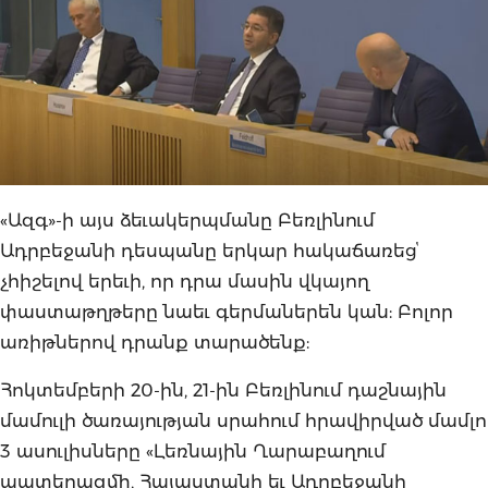
«Ազգ»-ի այս ձեւակերպմանը Բեռլինում
Ադրբեջանի դեսպանը երկար հակաճառեցՙ
չհիշելով երեւի, որ դրա մասին վկայող
փաստաթղթերը նաեւ գերմաներեն կան: Բոլոր
առիթներով դրանք տարածենք:
Հոկտեմբերի 20-ին, 21-ին Բեռլինում դաշնային
մամուլի ծառայության սրահում հրավիրված մամլո
3 ասուլիսները «Լեռնային Ղարաբաղում
պատերազմի, Հայաստանի եւ Ադրբեջանի