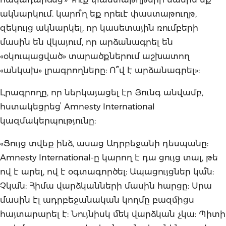
ակնարկում. կարո՞ղ եք որեւէ փաստաթուղթ,
զեկույց ակնարկել, որ կասետային ռումբերի
մասին են վկայում, որ արձանագրել են
«օկուպացված» տարածքներում աշխատող
«անկախ» լրագրողները: Ո՞վ է արձանագրել»:
Լրագրողը, որ ներկայացել էր Յունգ անվամբ,
հստակեցրեցՙ Amnesty International
կազմակերպությունը:
«Ցույց տվեք ինձ, ասաց Ադրբեջանի դեսպանը:
Amnesty International-ը կարող է դա ցույց տալ, թե
ով է արել, ով է օգտագործել: Ապացույցներ կա՞ն:
Չկա՛ն: Հիմա վարձկանների մասին հարցը: Սրա
մասին էլ ադրբեջանական կողմը բազմիցս
հայտարարել է: Նույնիսկ մեկ վարձկան չկա: Պիտի