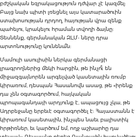
բժշկական եզրակացություն դժվար չէ կազմել:
Բայց նախ պիտի լռեցնել այս կատարածուին
ստախոսության դրդող, հայության վրա զենք
պահելու, կրակելու հրաման տվողի ձայնը:
Տեսնենք, գերմանական ԶԼՄ- ները դրա
արտոնությունը կունենա՞ն:
Մամուլի ասուլիսին ներկա գերմանացի
լրագրողներից մեկի հարցին, թե ինչո՞ւ են
միջազգայնորեն արգելված կասետային ռումբ
կիրառում, դեսպան Հասանովն ասաց, թե «իրենք
դա չեն օգտագործում, հայկական
պրոպագանդայի արդյունք է, ապացույց չկա, թե
Ադրբեջանը երբեւէ օգտագործել է: Հայաստանն է
կիրառում կասետային, ինչպես նաեւ բալիստիկ
հրթիռներ, եւ կարծում եմ, ողջ աշխարհը դա
տեսավ»: Դեսպանը բերեց Գյանջային հարվածելու