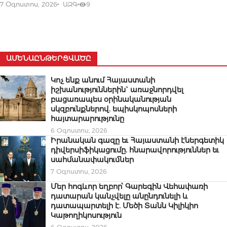
7 Օգոստոս, 2026
ԱԶԳ
9
ԱՄԵՆԱԸՆԹԵՐՑՎԱԾԸ
Կոչ ենք անում Հայաստանի
իշխանություններին` առաջնորդվել
բացառապես օրինականության
սկզբունքներով. եպիսկոպոսների
հայտարարությունը
6 Օգոստոս, 2026
Իրանական գազը եւ Հայաստանի էներգետիկ
դիվերսիֆիկացումը. հնարավորություններ եւ
սահմանափակումներ
7 Օգոստոս, 2026
Մեր հոգևոր եղբոր՝ Գարեգին Վեհափառի
դատարան կանչվելը անընդունելի և
դատապարտելի է. Մեծի Տանն Կիլիկիո
Կաթողիկոսություն