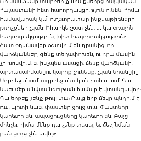
Ռուսաստանի տարբեր քաղաքներից հայկական…
Հայաստանի հետ հաղորդակցություն ունեն: Հիմա
համավարակ կա՞, ուղեւորատար ինքնաթիռների
թռիչքներ չկա՞ն: Իհարկե շատ չեն, եւ կա օդային
հաղորդակցություն, խիտ հաղորդակցություն:
Շատ օդանավեր օգտվում են դրանից, որ
վարձկաններ, զենք տեղափոխեն, ու դրա մասին
չի խոսվում, եւ ինչպես ասացի, մենք վարձկանի,
արտասահմանցու կարիք չունենք, չկան նրանցից
Ադրբեջանում, ադրբեջանական բանակում: Դա
նաեւ մեր անվտանգության համար է վտանգավոր:
Դա երբեք չենք թույլ տա: Բայց երբ մեկը պնդում է
դա, պիտի նաեւ փաստեր ցույց տա: Փաստերը
կարեւոր են, ապացույցները կարեւոր են: Բայց
մինչեւ հիմա մենք դա չենք տեսել, եւ մեզ նման
բան ցույց չեն տվել»: