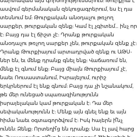
մարտական այս գործողություններում: Թուրքիա է
ասվում գերմանական զեկուցագրերում, ես էլ դա
տեսնում եմ: Թուրքական անօդաչու թռչող
սարքեր, թուրքական զենք: Կամ էլ չգիտեմ… ինչ որ
է: Բայց դա էլ ճիշտ չէ: Դրանք թուրքական
անօդաչու թռչող սարքեր չեն, թուրքական զենք չէ:
Դրանք Թուրքիայում արտադրված զենք ու ԱԹՍ-
ներ են, եւ մենք դրանք գնել ենք: Վաճառում են,
մենք էլ գնում ենք: Բայց միայն Թուրքիայում չէ,
նաեւ Ռուսաստանում, Իսրայելում, ուրիշ
երկրներում էլ ենք գնում: Բայց դա չի նշանակում,
թե մեր ունեցած սպառազինությունն
իսրայելական կամ թուրքական է: Դա մեր
սեփականությունն է: Մենք այն գնել ենք եւ այն
հիմա նաեւ օգտագործվում է: Իսկ հայերն ի՞նչ
ունեն: Զենք: Որտեղի՞ց են դրանք: Սա էլ լավ հարց