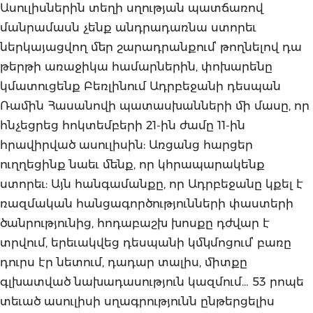
Ասուլիսներին տեղի սղության պատճառով
մանրամասն չենք անդրադառնա ստորեւ
ներկայացվող մեր շարադրանքումՙ թողնելով դա
թերթի առաջիկա համարներին, փոխարենը
կմատուցենք Բեռլինում Ադրբեջանի դեսպան
Ռամին Հասանովի պատասխանների մի մասը, որ
հնչեցրեց հոկտեմբերի 21-ին ժամը 11-ին
հրավիրված ասուլիսին: Առցանց հարցեր
ուղղեցինք նաեւ մենք, որ կհրապարակենք
ստորեւ: Այն հանգամանքը, որ Ադրբեջանը կքել է
ռազմական հանցագործությունների փաստերի
ծանրությունից, հոդաբաշխ խոսքը դժվար է
տրվում, երեւակվեց դեսպանի կմկմոցումՙ բառը
դուրս էր նետում, դադար տալիս, միտքը
գլխատված նախադասություն կազմում… 53 րոպե
տեւած ասուլիսի սղագրությունն ընթերցելիս