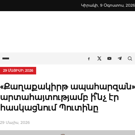
Skip
Կիրակի, 9 Օգոստոս, 2026
to
content
Ընտրացանկ
Որ
Facebook
Twitter
Youtube
Teleg
29 ՄԱՅԻՍԻ, 2026
«Քաղաքակիրթ ապահարզան»
արտահայտությամբ ի՞նչ էր
հասկացնում Պուտինը
29 Մայիս, 2026