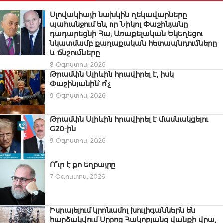
Սլովակիայի նախկին ղեկավարները
պահանջում են, որ Նիկոլ Փաշինյանը
դադարեցնի Հայ Առաքելական Եկեղեցու
նկատմամբ քաղաքական հետապնդումները
և ճնշումները
8 Օգոստոս, 2026
Թրամփն Ալիևին հրավիրել է, իսկ
Փաշինյանին՝ ո՞չ
9 Օգոստոս, 2026
Թրամփն Ալիևին հրավիրել է մասնակցելու
G20-ին
9 Օգոստոս, 2026
Ո՞ւր է քո եղբայրը
7 Օգոստոս, 2026
Իսրայելում կրոնամոլ խուլիգաններն են
հարձակվում Սրբոց Հակոբյանց վանքի վրա,