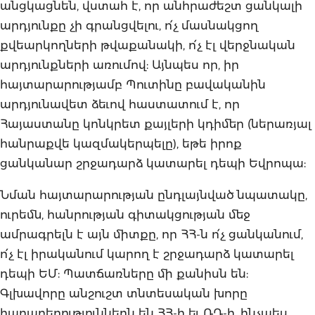
անցկացնեն, վստահ է, որ անհրաժեշտ ցանկալի
արդյունքը չի գրանցվելու, ո՛չ մասնակցող
քվեարկողների թվաքանակի, ո՛չ էլ վերջնական
արդյունքների առումով: Այնպես որ, իր
հայտարարությամբ Պուտինը բավականին
արդյունավետ ձեւով հաստատում է, որ
Հայաստանը կոնկրետ քայլերի կդիմեր (ներառյալ
հանրաքվե կազմակերպելը), եթե իրոք
ցանկանար շրջադարձ կատարել դեպի Եվրոպա:
Նման հայտարարության ընդլայնված նպատակը,
ուրեմն, հանրության գիտակցության մեջ
ամրագրելն է այն միտքը, որ ՀՀ-ն ո՛չ ցանկանում,
ո՛չ էլ իրականում կարող է շրջադարձ կատարել
դեպի ԵՄ: Պատճառները մի քանիսն են:
Գլխավորը անշուշտ տնտեսական խորը
հարաբերություններն են ՀՀ-ի եւ ՌԴ-ի, ինչպես