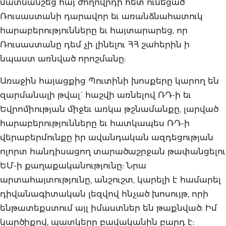
մատնանշեց հայ ժողովրդի հետ ունեցած
Ռուսաստանի դարավոր եւ առանձնահատուկ
հարաբերությունները եւ հայտարարեց, որ
Ռուսաստանը դեմ չի լինելու ՀՀ շահերին ի
նպաստ առնված որոշմանը:
Առաջին հայացքից Պուտինի խոսքերը կարող են
զարմանալի թվալ` հաշվի առնելով ՌԴ-ի եւ
Եվրոմիության միջեւ առկա թշնամանքը, լարված
հարաբերությունները եւ հատկապես ՌԴ-ի
վերաբերմունքը իր ավանդական ազդեցության
ոլորտ հանդիսացող տարածաշրջան թափանցելու
ԵՄ-ի քաղաքականությունը: Նրա
արտահայտությունը, անշուշտ, կարելի է համարել
դիվանագիտական լեզվով հնչած խոսույթ, որի
ենթատեքստում այլ իմաստներ են թաքնված: Իմ
կարծիքով, պատկերը բավականին բարդ է: