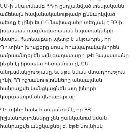
ԵՄ-ի նկատմամբ ՀՀ-ի ընդլայնված տեսլականն
ամենայն հավանականությամբ քննարկված
պետք է լինի եւ ՌԴ նախագահը տեղյակ է ՀՀ-ի
իսկական ռազմավարական նպատակների
մասին: Հետեւաբար պետք է ենթադրել, որ
Պուտինի խոսքերը սոսկ հրապարակայնորեն
ամրապնդել են այն գաղափարը, թե Հայաստանը
ինքն էլ իրապես հետամուտ չէ ԵՄ
անդամակցությանը, եւ եթե նման մտադրություն
լինի, ՀՀ իշխանությունները անպայման
հանրաքվե կանցկացնեն այդ խնդրի
կարգավորման վերաբերյալ:
Պուտինը նաեւ հասկանում է, որ ՀՀ
իշխանությունները չեն ցանկանում նման
հանրաքվե անցկացնել եւ եթե նույնիսկ