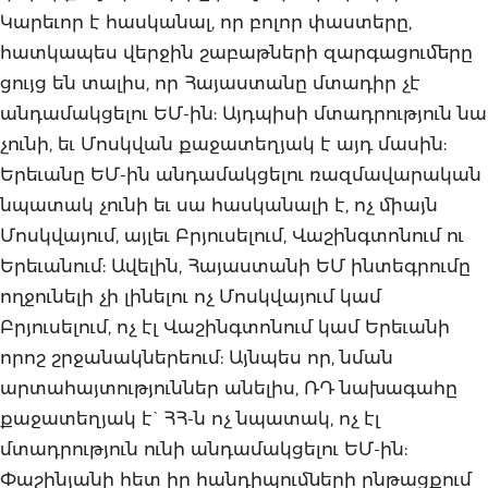
Կարեւոր է հասկանալ, որ բոլոր փաստերը,
հատկապես վերջին շաբաթների զարգացումերը
ցույց են տալիս, որ Հայաստանը մտադիր չէ
անդամակցելու ԵՄ-ին: Այդպիսի մտադրություն նա
չունի, եւ Մոսկվան քաջատեղյակ է այդ մասին:
Երեւանը ԵՄ-ին անդամակցելու ռազմավարական
նպատակ չունի եւ սա հասկանալի է, ոչ միայն
Մոսկվայում, այլեւ Բրյուսելում, Վաշինգտոնում ու
Երեւանում: Ավելին, Հայաստանի ԵՄ ինտեգրումը
ողջունելի չի լինելու ոչ Մոսկվայում կամ
Բրյուսելում, ոչ էլ Վաշինգտոնում կամ Երեւանի
որոշ շրջանակներեում: Այնպես որ, նման
արտահայտություններ անելիս, ՌԴ նախագահը
քաջատեղյակ է` ՀՀ-ն ոչ նպատակ, ոչ էլ
մտադրություն ունի անդամակցելու ԵՄ-ին:
Փաշինյանի հետ իր հանդիպումների ընթացքում