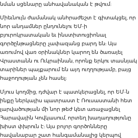
նման սցենարը անհավանական է թվում:
Միեւնույն ժամանակ անհրաժեշտ է գիտակցել, որ
նոր անդամներ ընդունելու ԵՄ-ի
բյուրոկրատական եւ ինստիտուցիոնալ
գործընթացները չափազանց բարդ են: Այս
առումով վառ օրինակներ կարող են ծառայել
Վրաստանն ու Ուկրաինան, որոնք երկու տասնյակ
տարիներ պայքարում են այդ ուղղությամբ, բայց
հաջողության չեն հասել:
Մյուս կողմից, դժվար է պատկերացնել, որ ԵՄ-ն
ինքը ներկայիս պատրաստ է Ռուսաստանի հետ
լարվածության մի նոր թեժ կետ առաջացնել
Հարավային Կովկասում, որտեղ խաղաղությունը
խիստ փխրուն է: Այս բոլոր գործոնները
հավանաբար շատ հանգամանալից կերպով