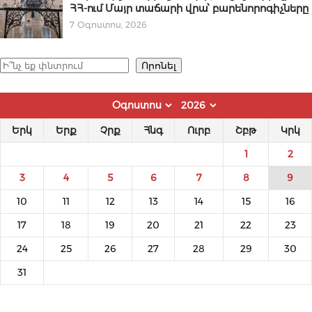
ՀՀ-ում Մայր տաճարի վրա՝ բարենորոգիչները
7 Օգոստոս, 2026
Որոնել
Որոնել
Երկ
Երք
Չրք
Հնգ
Ուրբ
Շբթ
Կրկ
1
2
3
4
5
6
7
8
9
10
11
12
13
14
15
16
17
18
19
20
21
22
23
24
25
26
27
28
29
30
31