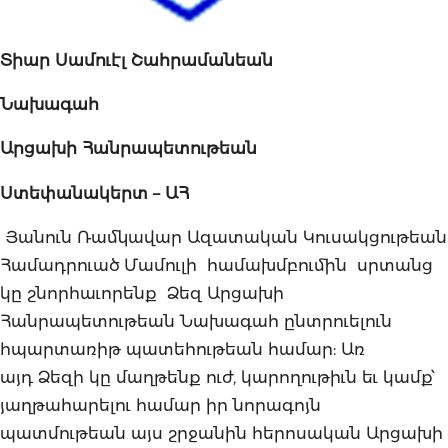
Տիար
Սամուէլ
Շահրամանեան
Նախագահ
Արցախի
Հանրապետութեան
Ստեփանակերտ
–
ԱՀ
Յանուն Ռամկավար Ազատական Կուսակցութեան
Համադրուած Մամուլի համախմբումին սրտանց
կը շնորհաւորենք Ձեզ Արցախի
Հանրապետութեան Նախագահ ընտրուելուն
հպարտառիթ պատեհութեան համար: Առ
այդ Ձեզի կը մաղթենք ուժ, կարողութիւն եւ կամք՝
յաղթահարելու համար իր նորագոյն
պատմութեան այս շրջանին հերոսական Արցախի