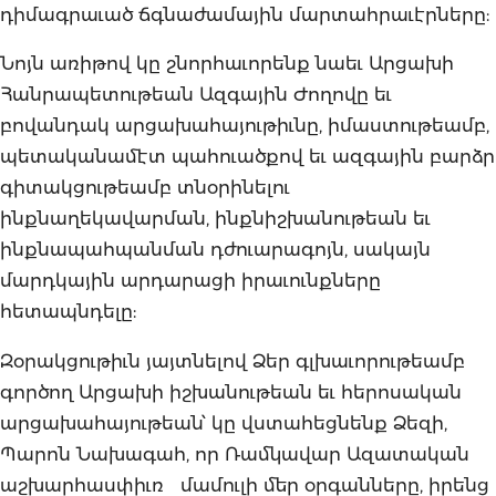
դիմագրաւած ճգնաժամային մարտահրաւէրները:
Նոյն առիթով կը շնորհաւորենք նաեւ Արցախի
Հանրապետութեան Ազգային Ժողովը եւ
բովանդակ արցախահայութիւնը, իմաստութեամբ,
պետականամէտ պահուածքով եւ ազգային բարձր
գիտակցութեամբ տնօրինելու
ինքնաղեկավարման, ինքնիշխանութեան եւ
ինքնապահպանման դժուարագոյն, սակայն
մարդկային արդարացի իրաւունքները
հետապնդելը:
Զօրակցութիւն յայտնելով Ձեր գլխաւորութեամբ
գործող Արցախի իշխանութեան եւ հերոսական
արցախահայութեան՝ կը վստահեցնենք Ձեզի,
Պարոն Նախագահ, որ Ռամկավար Ազատական
աշխարհասփիւռ մամուլի մեր օրգանները, իրենց