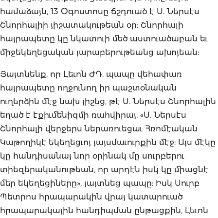
համաձայն, 13 Օգոստոսը ճշդուած է Ս. Ներսէս
Շնորհալիի յիշատակութեան օր: Շնորհալի
հայրապետը կը նկատուի մեծ աստուածաբան եւ
միջեկեղեցական յարաբերութեանց ախոյեան:
Յայտնենք, որ Լեւոն ԺԴ. պապը վեհափառ
հայրապետը ողջունող իր պաշտօնական
ուղերձին մէջ նախ յիշեց, թէ Ս. Ներսէս Շնորհալին
եղած է էքիւմենիզմի ռահվիրայ. «Ս. Ներսէս
Շնորհալի վերջերս ներառուեցաւ Հռոմէական
Կաթողիկէ եկեղեցւոյ յայսմաւուրքին մէջ: Այս մէկը
կը հանդիսանայ նոր օրինակ մը սուրբերու
տիեզերականութեան, որ արդէն իսկ կը միացնէ
մեր եկեղեցիները», յայտնեց պապը: Իսկ Սուրբ
Պետրոս հրապարակին վրայ կատարուած
հրապարակային հանդիպման ընթացքին, Լեւոն