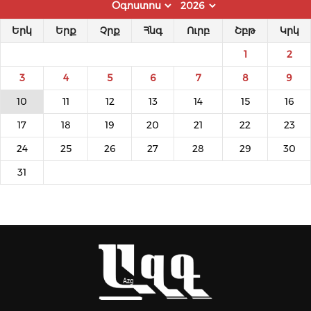
Երկ
Երք
Չրք
Հնգ
Ուրբ
Շբթ
Կրկ
1
2
3
4
5
6
7
8
9
10
11
12
13
14
15
16
17
18
19
20
21
22
23
24
25
26
27
28
29
30
31