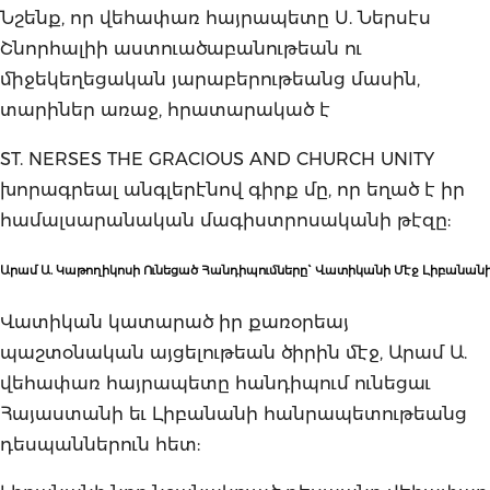
Նշենք, որ վեհափառ հայրապետը Ս. Ներսէս
Շնորհալիի աստուածաբանութեան ու
միջեկեղեցական յարաբերութեանց մասին,
տարիներ առաջ, հրատարակած է
ST. NERSES THE GRACIOUS AND CHURCH UNITY
խորագրեալ անգլերէնով գիրք մը, որ եղած է իր
համալսարանական մագիստրոսականի թէզը:
Արամ
Ա
.
Կաթողիկոսի
Ունեցած
Հանդիպումները
`
Վատիկանի
Մէջ
Լիբանան
Վատիկան կատարած իր քառօրեայ
պաշտօնական այցելութեան ծիրին մէջ, Արամ Ա.
վեհափառ հայրապետը հանդիպում ունեցաւ
Հայաստանի եւ Լիբանանի հանրապետութեանց
դեսպաններուն հետ: