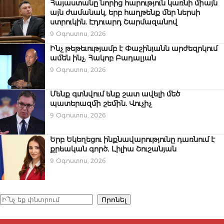
Հայաստանը նորից հարություն կառնի միայն
այն ժամանակ, երբ հաղթենք մեր ներսի
ստրուկին. Էդուարդ Շարմազանով
9 Օգոստոս, 2026
Ինչ թեթեւությամբ է Փաշինյանն արժեզրկում
ամեն ինչ. Հակոբ Բադալյան
9 Օգոստոս, 2026
Մենք գտնվում ենք շատ ավելի մեծ
պատերազմի շեմին. Վուչիչ
9 Օգոստոս, 2026
Երբ Եկեղեցու ինքնավարությունը դառնում է
քրեական գործ․ Լիլիա Շուշանյան
9 Օգոստոս, 2026
Որոնել
Որոնել