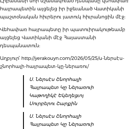
Լիբանանի նոր նշանակուած դեսպանը վեհափառ
հայրապետին այցելեց իր իջեւանած Վատիկանի
պաշտօնական հիւրերու յատուկ հիւրանոցին մէջ:
Վեհափառ հայրապետը իր պատուիրակութեամբ
այցելեց Վատիկանի մէջ Հայաստանի
դեսպանատուն:
Աղբյուր՝ http://yerakouyn.com/2026/05/25/ս-ներսէս-
շնորհալի-հայրապետ-կը-ներառու/
Ս. Ներսէս Շնորհալի
Հայրապետ Կը Ներառուի
Կաթողիկէ Եկեղեցւոյ
Սուրբերու Շարքին
Ս. Ներսէս Շնորհալի
Հայրապետ Կը Ներառուի