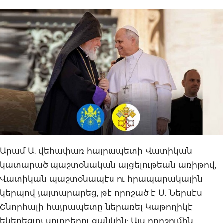
Արամ Ա. վեհափառ հայրապետի Վատիկան
կատարած պաշտօնական այցելութեան առիթով,
Վատիկան պաշտօնապէս ու հրապարակային
կերպով յայտարարեց, թէ որոշած է Ս. Ներսէս
Շնորհալի հայրապետը ներառել Կաթողիկէ
եկեղեցւոյ սուրբերու ցանկին: Այս որոշումին