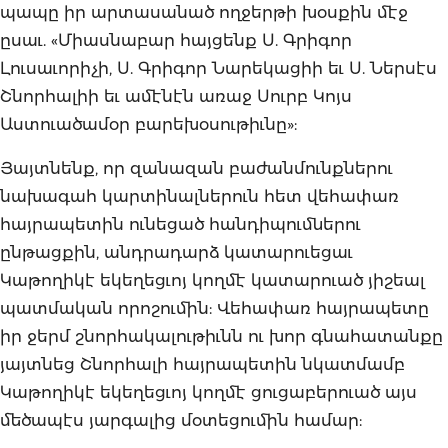
պապը իր արտասանած ողջերթի խօսքին մէջ
ըսաւ. «Միասնաբար հայցենք Ս. Գրիգոր
Լուսաւորիչի, Ս. Գրիգոր Նարեկացիի եւ Ս. Ներսէս
Շնորհալիի եւ ամէնէն առաջ Սուրբ Կոյս
Աստուածամօր բարեխօսութիւնը»:
Յայտնենք, որ զանազան բաժանմունքներու
նախագահ կարտինալներուն հետ վեհափառ
հայրապետին ունեցած հանդիպումներու
ընթացքին, անդրադարձ կատարուեցաւ
Կաթողիկէ եկեղեցւոյ կողմէ կատարուած յիշեալ
պատմական որոշումին: Վեհափառ հայրապետը
իր ջերմ շնորհակալութիւնն ու խոր գնահատանքը
յայտնեց Շնորհալի հայրապետին նկատմամբ
Կաթողիկէ եկեղեցւոյ կողմէ ցուցաբերուած այս
մեծապէս յարգալից մօտեցումին համար: