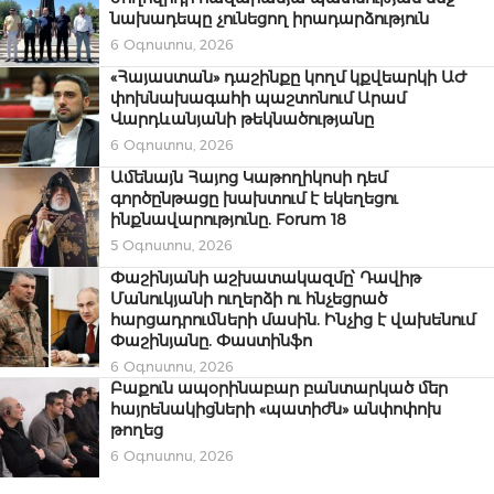
նախադեպը չունեցող իրադարձություն
6 Օգոստոս, 2026
«Հայաստան» դաշինքը կողմ կքվեարկի ԱԺ
փոխնախագահի պաշտոնում Արամ
Վարդևանյանի թեկնածությանը
6 Օգոստոս, 2026
Ամենայն Հայոց Կաթողիկոսի դեմ
գործընթացը խախտում է եկեղեցու
ինքնավարությունը. Forum 18
5 Օգոստոս, 2026
Փաշինյանի աշխատակազմը՝ Դավիթ
Մանուկյանի ուղերձի ու հնչեցրած
հարցադրումների մասին. Ինչից է վախենում
Փաշինյանը. Փաստինֆո
6 Օգոստոս, 2026
Բաքուն ապօրինաբար բանտարկած մեր
հայրենակիցների «պատիժն» անփոփոխ
թողեց
6 Օգոստոս, 2026