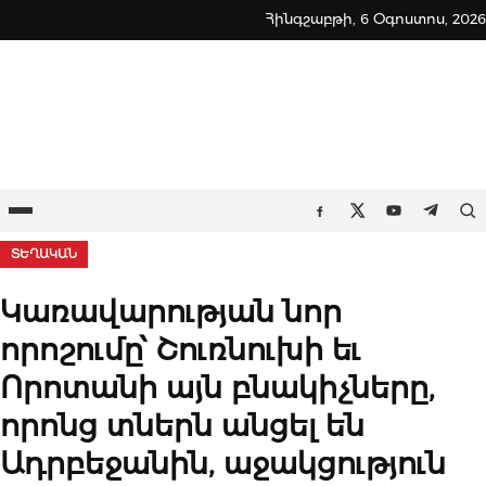
Skip
Հինգշաբթի, 6 Օգոստոս, 2026
to
content
Ընտրացանկ
Որ
Facebook
Twitter
Youtube
Teleg
ՏԵՂԱԿԱՆ
Կառավարության նոր
որոշումը՝ Շուռնուխի եւ
Որոտանի այն բնակիչները,
որոնց տներն անցել են
Ադրբեջանին, աջակցություն