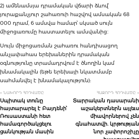
2) ամենամսյա դրամական վճարի ձևով՝
յուրաքանչյուր շահառուի հաշվով ամսական 68
000 դրամ, 6 ամսվա համար՝ սկսած սույն
միջոցառումը հաստատելու ամսվանից։
Սույն միջոցառման շահառու հանդիսացող
անչափահաս երեխաներին դրամական
օգնությունը տրամադրվում է ծնողին կամ
խնամակալին (եթե երեխայի նկատմամբ
սահմանվել է խնամակալություն):
← ՆԱԽՈՐԴ ՀՈԴՎԱԾԸ
ՀԱՋՈՐԴ ՀՈԴՎԱԾԸ →
Սպիտակ տունը
Տարրական դասարանի
հայտարարել է Բայդենի՝
աշակերտներն այլեւս
Ռուսաստանի հետ
միավորներով չեն
համագործակցելու
գնահատվի. կրթության
ցանկության մասին
նոր չափորոշիչը