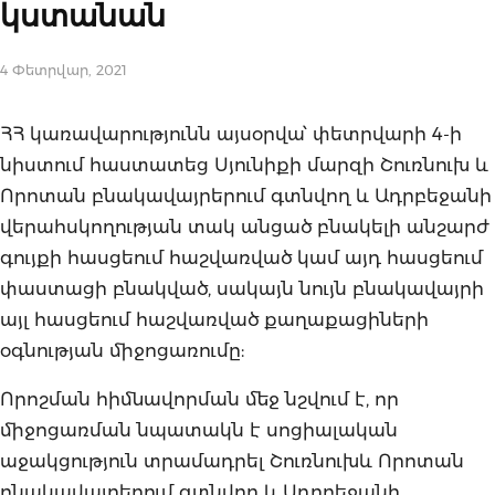
կստանան
4 Փետրվար, 2021
ՀՀ կառավարությունն այսօրվա՝ փետրվարի 4-ի
նիստում հաստատեց Սյունիքի մարզի Շուռնուխ և
Որոտան բնակավայրերում գտնվող և Ադրբեջանի
վերահսկողության տակ անցած բնակելի անշարժ
գույքի հասցեում հաշվառված կամ այդ հասցեում
փաստացի բնակված, սակայն նույն բնակավայրի
այլ հասցեում հաշվառված քաղաքացիների
օգնության միջոցառումը:
Որոշման հիմնավորման մեջ նշվում է, որ
միջոցառման նպատակն է սոցիալական
աջակցություն տրամադրել Շուռնուխև Որոտան
բնակավայրերում գտնվող և Ադրբեջանի