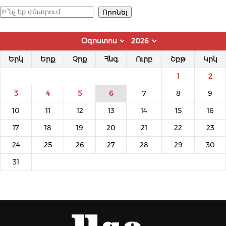
Որոնել
Որոնել
Երկ
Երք
Չրք
Հնգ
Ուրբ
Շբթ
Կրկ
1
2
3
4
5
6
7
8
9
10
11
12
13
14
15
16
17
18
19
20
21
22
23
24
25
26
27
28
29
30
31