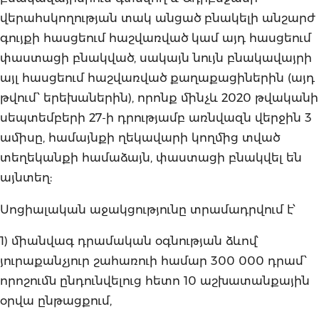
վերահսկողության տակ անցած բնակելի անշարժ
գույքի հասցեում հաշվառված կամ այդ հասցեում
փաստացի բնակված, սակայն նույն բնակավայրի
այլ հասցեում հաշվառված քաղաքացիներին (այդ
թվում՝ երեխաներին), որոնք մինչև 2020 թվականի
սեպտեմբերի 27-ի դրությամբ առնվազն վերջին 3
ամիսը, համայնքի ղեկավարի կողմից տված
տեղեկանքի համաձայն, փաստացի բնակվել են
այնտեղ:
Սոցիալական աջակցությունը տրամադրվում է՝
1) միանվագ դրամական օգնության ձևով՝
յուրաքանչյուր շահառուի համար 300 000 դրամ՝
որոշումն ընդունվելուց հետո 10 աշխատանքային
օրվա ընթացքում,