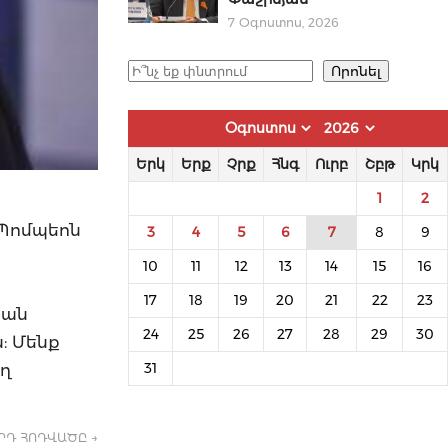
7 Օգոստոս, 2026
Որոնել
Որոնել
Երկ
Երք
Չրք
Հնգ
Ուրբ
Շբթ
Կրկ
1
2
 Պոմպեոն
3
4
5
6
7
8
9
10
11
12
13
14
15
16
17
18
19
20
21
22
23
կան
24
25
26
27
28
29
30
: Մենք
ող
31
ՐԴ ՀՈԴՎԱԾԸ →