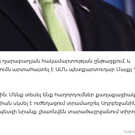
ը ղարաբաղյան հակամարտության ընթացքում, և
րոշումն արտահայտել է ԱՄՆ պետքարտուղար Մայքլ
րին: Մենք տեսել ենք հաղորդումներ քաղաքացիա
իան սկսել է ուժեղացում տրամադրել Ադրբեջանին
որպեսզի նրանք չխառնվեն տարածաշրջանում տիր
ՀԱՋՈ