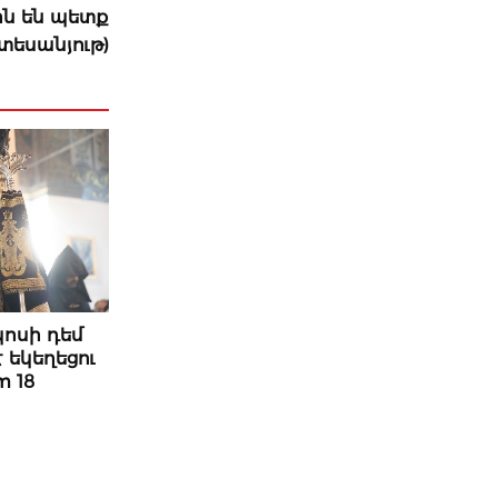
ին են պետք
(տեսանյութ)
կոսի դեմ
 եկեղեցու
m 18