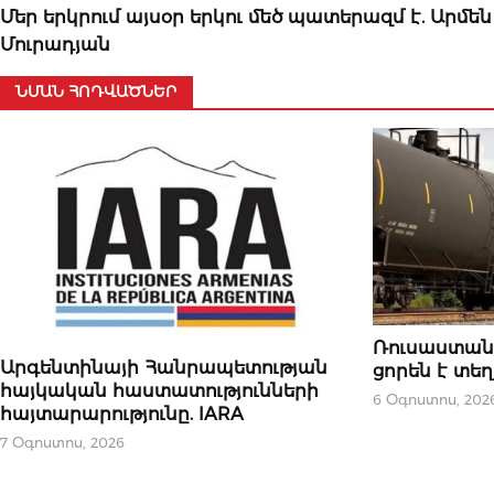
Մեր երկրում այսօր երկու մեծ պատերազմ է. Արմեն
Մուրադյան
ՆՄԱՆ ՀՈԴՎԱԾՆԵՐ
ՆՈՐՈՒԹՅՈՒՆՆԵ
Ռուսաստան
ԿԱՐԵՎՈՐԸ
Արգենտինայի Հանրապետության
ցորեն է տ
հայկական հաստատությունների
6 Օգոստոս, 202
հայտարարությունը. IARA
7 Օգոստոս, 2026