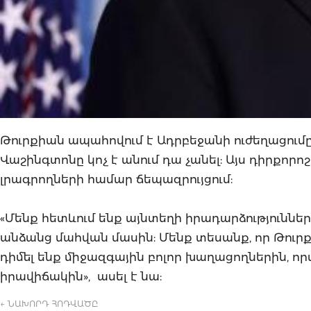
Թուրքիան ապահովում է Ադրբեջանի ուժեղացում
Վաշինգտոնը կոչ է անում դա չանել: Այս դիրքո
լրագրողների համար ճեպազրույցում:
«Մենք հետևում ենք այնտեղի իրադարձություննե
անձանց մահվան մասին: Մենք տեսանք, որ Թուրք
դիմել ենք միջազգային բոլոր խաղացողներին, 
իրավիճակին», ասել է նա:
← ՆԱԽՈՐԴ ՀՈԴՎԱԾԸ