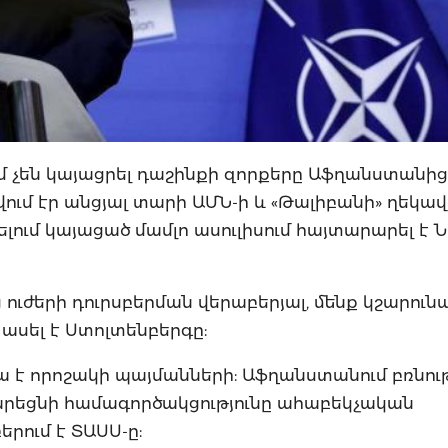
 չեն կայացրել դաշինքի զորքերը Աֆղանստանից
ջվում էր անցյալ տարի ԱՄՆ-ի և «Թալիբանի» ղեկա
ելում կայացած մամլո ասուլիսում հայտարարել է 
 ուժերի դուրսբերման վերաբերյալ, մենք կշարուն
ասել է Ստոլտենբերգը:
ա է որոշակի պայմանների: Աֆղանստանում բռնութ
արեցնի համագործակցությունը ահաբեկչական
րում է ՏԱՍՍ-ը: