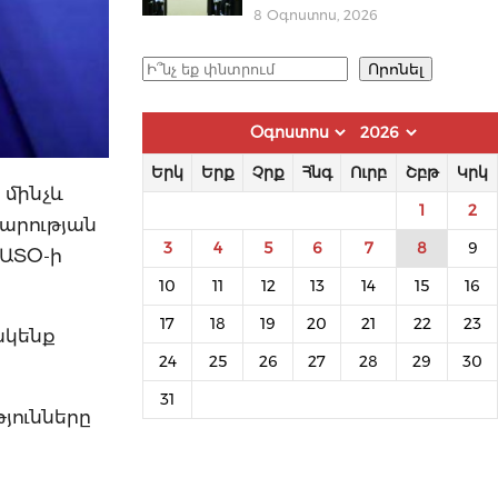
8 Օգոստոս, 2026
Որոնել
Որոնել
Երկ
Երք
Չրք
Հնգ
Ուրբ
Շբթ
Կրկ
 մինչև
1
2
վարության
3
4
5
6
7
8
9
ՆԱՏՕ-ի
10
11
12
13
14
15
16
17
18
19
20
21
22
23
ակենք
24
25
26
27
28
29
30
31
յունները