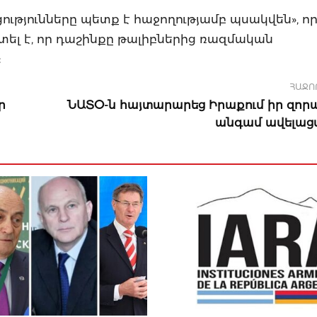
ությունները պետք է հաջողությամբ պսակվեն», ո
շտել է, որ դաշինքը թալիբներից ռազմական
:
ՀԱՋՈ
ր
ՆԱՏՕ-ն հայտարարեց Իրաքում իր զոր
անգամ ավելաց