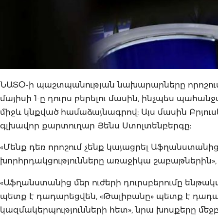
ՆԱՏՕ-ի պաշտպանության նախարարները որոշում
մայիսի 1-ը դուրս բերելու մասին, ինչպես պահան
միջև կնքված համաձայնագրով: Այս մասին Բրյուս
գլխավոր քարտուղար Յենս Ստոլտենբերգը:
«Մենք դեռ որոշում չենք կայացրել Աֆղանստանից
խորհրդակցությունները առաջիկա շաբաթներին», 
«Աֆղանստանից մեր ուժերի դուրսբերումը ենթակ
պետք է դադարեցվեն, «Թալիբանը» պետք է դադ
կազմակերպությունների հետ», նրա խոսքերը մեջբե