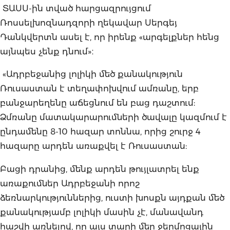
ՏԱՍՍ-ին տված հարցազրույցում
Ռոսսելխոզնադզորի ղեկավար Սերգեյ
Դանկվերտն ասել է, որ իրենք «արգելքներ հենց
այնպես չենք դնում»։
«Ադրբեջանից լոլիկի մեծ քանակություն
Ռուսաստան է տեղափոխվում ամռանը, երբ
բանջարեղենը աճեցնում են բաց դաշտում:
Ձմռանը մատակարարումների ծավալը կազմում է
ընդամենը 8-10 հազար տոննա, որից շուրջ 4
հազարը արդեն առաքվել է Ռուսաստան:
Բացի դրանից, մենք արդեն թույլատրել ենք
առաքումներ Ադրբեջանի որոշ
ձեռնարկություններից, ուստի խոսքն այդքան մեծ
քանակությամբ լոլիկի մասին չէ, մանավանդ
հաշվի առնելով, որ այս տարի մեր ջերմոցային