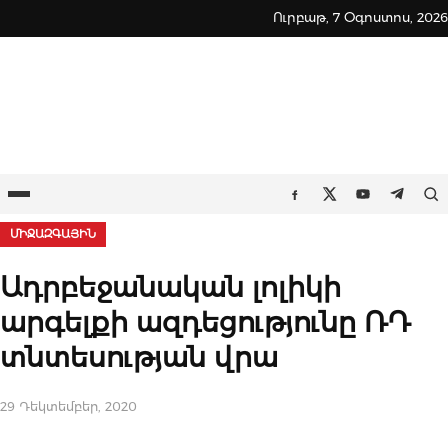
Skip
Ուրբաթ, 7 Օգոստոս, 2026
to
content
Ընտրացանկ
Որ
Facebook
Twitter
Youtube
Teleg
ՄԻՋԱԶԳԱՅԻՆ
Ադրբեջանական լոլիկի
արգելքի ազդեցությունը ՌԴ
տնտեսության վրա
29 Դեկտեմբեր, 2020