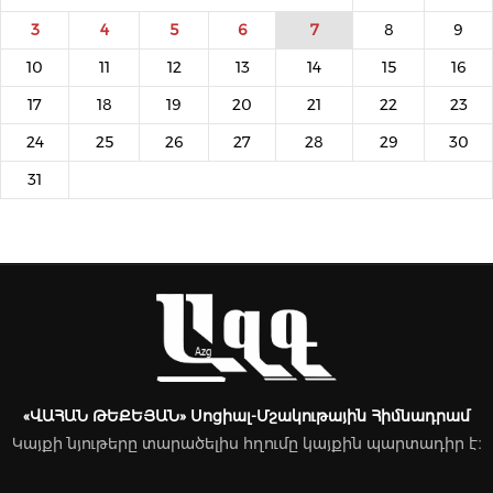
3
4
5
6
7
8
9
10
11
12
13
14
15
16
17
18
19
20
21
22
23
24
25
26
27
28
29
30
31
«ՎԱՀԱՆ ԹԵՔԵՅԱՆ» Սոցիալ-Մշակութային Հիմնադրամ
Կայքի նյութերը տարածելիս հղումը կայքին պարտադիր է։