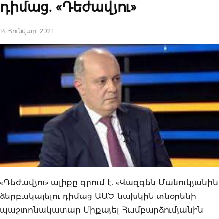
դիմաց. «Դեժավյու»
14 Հունվար, 2021
«Դեժավյու» ալիքը գրում է. «Վազգեն Մանուկյանին
ձերբակալելու դիմաց ԱԱԾ նախկին տնօրենի
պաշտոնակատար Միքայել Համբարձումյանին