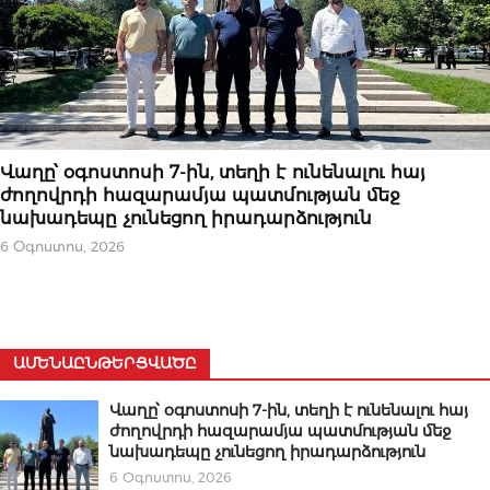
ԿԱՐԵՎՈՐԸ
Վաղը՝ օգոստոսի 7-ին, տեղի է ունենալու հայ
ժողովրդի հազարամյա պատմության մեջ
նախադեպը չունեցող իրադարձություն
6 Օգոստոս, 2026
ԱՄԵՆԱԸՆԹԵՐՑՎԱԾԸ
Վաղը՝ օգոստոսի 7-ին, տեղի է ունենալու հայ
ժողովրդի հազարամյա պատմության մեջ
նախադեպը չունեցող իրադարձություն
6 Օգոստոս, 2026