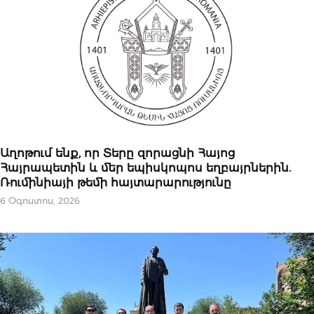
ԿԱՐԵՎՈՐԸ
Աղոթում ենք, որ Տերը զորացնի Հայոց
Հայրապետին և մեր եպիսկոպոս եղբայրներին.
Ռումինիայի թեմի հայտարարությունը
6 Օգոստոս, 2026