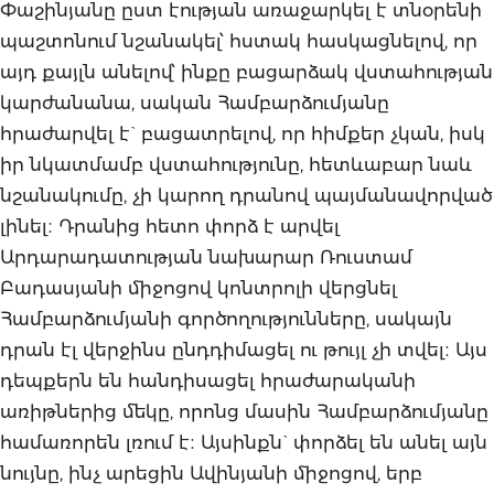
Փաշինյանը ըստ էության առաջարկել է տնօրենի
պաշտոնում նշանակել՝ հստակ հասկացնելով, որ
այդ քայլն անելով՝ ինքը բացարձակ վստահության
կարժանանա, սական Համբարձումյանը
հրաժարվել է` բացատրելով, որ հիմքեր չկան, իսկ
իր նկատմամբ վստահությունը, հետևաբար նաև
նշանակումը, չի կարող դրանով պայմանավորված
լինել։ Դրանից հետո փորձ է արվել
Արդարադատության նախարար Ռուստամ
Բադասյանի միջոցով կոնտրոլի վերցնել
Համբարձումյանի գործողությունները, սակայն
դրան էլ վերջինս ընդդիմացել ու թույլ չի տվել։ Այս
դեպքերն են հանդիսացել հրաժարականի
առիթներից մեկը, որոնց մասին Համբարձումյանը
համառորեն լռում է։ Այսինքն` փորձել են անել այն
նույնը, ինչ արեցին Ավինյանի միջոցով, երբ